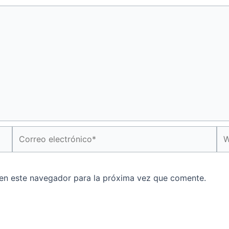
Correo
We
electrónico*
en este navegador para la próxima vez que comente.