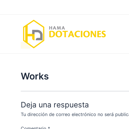
Ir
al
contenido
Works
Deja una respuesta
Tu dirección de correo electrónico no será public
Comentario
*