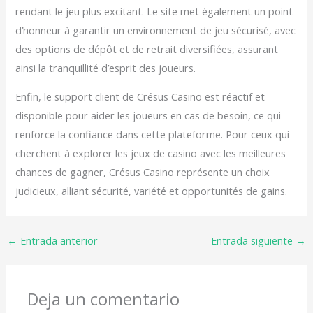
rendant le jeu plus excitant. Le site met également un point
d’honneur à garantir un environnement de jeu sécurisé, avec
des options de dépôt et de retrait diversifiées, assurant
ainsi la tranquillité d’esprit des joueurs.
Enfin, le support client de Crésus Casino est réactif et
disponible pour aider les joueurs en cas de besoin, ce qui
renforce la confiance dans cette plateforme. Pour ceux qui
cherchent à explorer les jeux de casino avec les meilleures
chances de gagner, Crésus Casino représente un choix
judicieux, alliant sécurité, variété et opportunités de gains.
←
Entrada anterior
Entrada siguiente
→
Deja un comentario