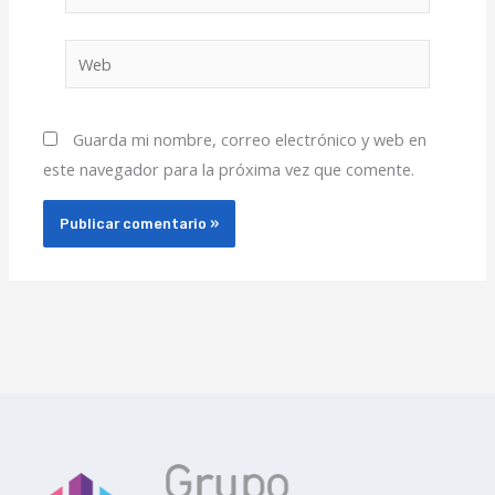
electrónico*
Web
Guarda mi nombre, correo electrónico y web en
este navegador para la próxima vez que comente.