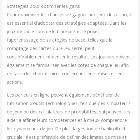
Stratégies pour optimiser les gains
Pour maximiser les chances de gagner aux jeux de casino, il
est essentiel d’adopter des stratégies adaptées. Dans les
jeux de table comme le blackjack et le poker,
l’apprentissage de stratégies de base, telles que le
comptage des cartes ou le jeu serré, peut
considérablement influencer le résultat. Les joueurs doivent
également se familiariser avec les cotes de chaque jeu afin
de faire des choix éclairés concernant leurs mises et leurs
actions.
Les parieurs en ligne peuvent également bénéficier de
l’utilisation d’outils technologiques, tels que des simulateurs
de jeux ou des calculateurs de probabilités, qui peuvent les
aider à affiner leurs compétences et à mieux comprendre
les dynamiques de jeu. De plus, la gestion de bankroll est
cruciale : il est préférable de définir des limites de mise et