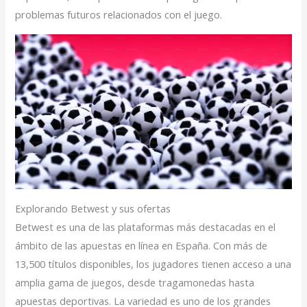
problemas futuros relacionados con el juego.
Explorando Betwest y sus ofertas
Betwest es una de las plataformas más destacadas en el
ámbito de las apuestas en línea en España. Con más de
13,500 títulos disponibles, los jugadores tienen acceso a una
amplia gama de juegos, desde tragamonedas hasta
apuestas deportivas. La variedad es uno de los grandes