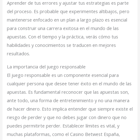
Aprender de tus errores y ajustar tus estrategias es parte
del proceso. Es probable que experimentes altibajos, pero
mantenerse enfocado en un plan a largo plazo es esencial
para construir una carrera exitosa en el mundo de las
apuestas. Con el tiempo y la práctica, verás cómo tus
habilidades y conocimientos se traducen en mejores
resultados.
La importancia del juego responsable
El juego responsable es un componente esencial para
cualquier persona que desee tener éxito en el mundo de las
apuestas. Es fundamental reconocer que las apuestas son,
ante todo, una forma de entretenimiento y no una manera
de hacer dinero. Esto implica entender que siempre existe el
riesgo de perder y que no debes jugar con dinero que no
puedes permitirte perder. Establecer límites es vital, y
muchas plataformas, como el Casino Betwest España,