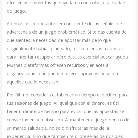
ofrecen herramientas que ayudan a controlar tu actividad
de juego.
Además, es importante ser consciente de las señales de
advertencia de un juego problemático. Si te das cuenta de
que sientes la necesidad de apostar más de lo que
originalmente habías planeado, o si comienzas a apostar
para intentar recuperar pérdidas, es esencial buscar ayuda.
Muchas plataformas ofrecen recursos y enlaces a
organizaciones que pueden ofrecer apoyo y consejo a
aquellos que lo necesiten.
Por último, considera establecer un tiempo específico para
tus sesiones de juego. Al igual que con el dinero, es útil
tener un límite de tiempo para evitar que las apuestas se
conviertan en una obsesión. Al mantener el juego dentro de
un marco saludable, no solo disfrutarás más de la
experiencia, sino que también te protegerás de posibles