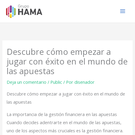
Ir
al
contenido
Descubre cómo empezar a
jugar con éxito en el mundo de
las apuestas
Deja un comentario
/
Public
/ Por
disenador
Descubre cómo empezar a jugar con éxito en el mundo de
las apuestas
La importancia de la gestión financiera en las apuestas
Cuando decides adentrarte en el mundo de las apuestas,
uno de los aspectos más cruciales es la gestión financiera.