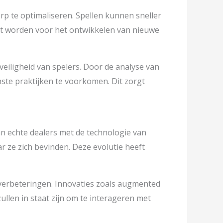
rp te optimaliseren. Spellen kunnen sneller
kt worden voor het ontwikkelen van nieuwe
veiligheid van spelers. Door de analyse van
ste praktijken te voorkomen. Dit zorgt
n echte dealers met de technologie van
 ze zich bevinden. Deze evolutie heeft
 verbeteringen. Innovaties zoals augmented
ullen in staat zijn om te interageren met