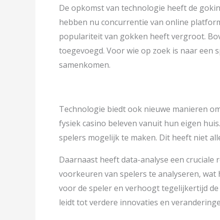
De opkomst van technologie heeft de gokind
hebben nu concurrentie van online platforms
populariteit van gokken heeft vergroot. Bo
toegevoegd. Voor wie op zoek is naar een 
samenkomen.
Technologie biedt ook nieuwe manieren om s
fysiek casino beleven vanuit hun eigen hui
spelers mogelijk te maken. Dit heeft niet a
Daarnaast heeft data-analyse een cruciale
voorkeuren van spelers te analyseren, wat 
voor de speler en verhoogt tegelijkertijd d
leidt tot verdere innovaties en veranderinge