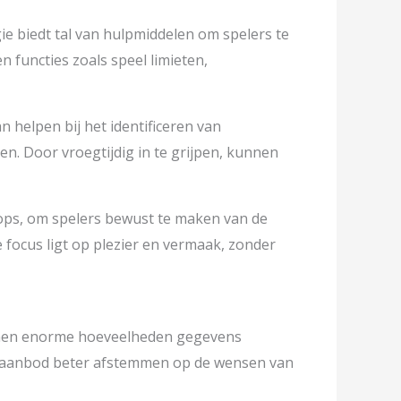
 biedt tal van hulpmiddelen om spelers te
functies zoals speel limieten,
 helpen bij het identificeren van
n. Door vroegtijdig in te grijpen, kunnen
hops, om spelers bewust te maken van de
e focus ligt op plezier en vermaak, zonder
kunnen enorme hoeveelheden gegevens
un aanbod beter afstemmen op de wensen van