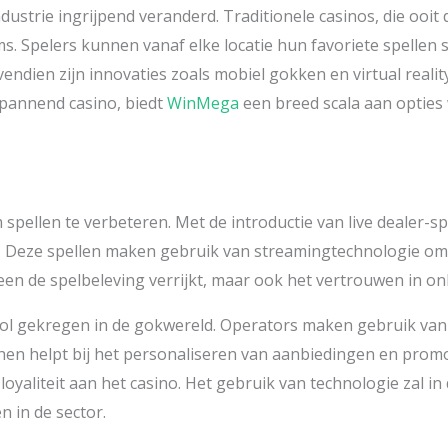
ustrie ingrijpend veranderd. Traditionele casinos, die ooit
. Spelers kunnen vanaf elke locatie hun favoriete spellen 
vendien zijn innovaties zoals mobiel gokken en virtual real
spannend casino, biedt
WinMega
een breed scala aan opties 
pellen te verbeteren. Met de introductie van live dealer-s
s. Deze spellen maken gebruik van streamingtechnologie om r
lleen de spelbeleving verrijkt, maar ook het vertrouwen in o
 rol gekregen in de gokwereld. Operators maken gebruik va
hen helpt bij het personaliseren van aanbiedingen en promot
e loyaliteit aan het casino. Het gebruik van technologie zal
n in de sector.