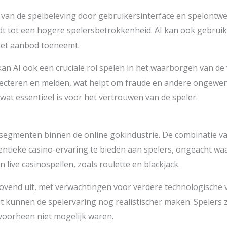
 van de spelbeleving door gebruikersinterface en spelontwe
idt tot een hogere spelersbetrokkenheid. AI kan ook gebrui
 het aanbod toeneemt.
an AI ook een cruciale rol spelen in het waarborgen van de 
tecteren en melden, wat helpt om fraude en andere ongewen
 wat essentieel is voor het vertrouwen van de speler.
 segmenten binnen de online gokindustrie. De combinatie va
tieke casino-ervaring te bieden aan spelers, ongeacht waar
 live casinospellen, zoals roulette en blackjack.
lovend uit, met verwachtingen voor verdere technologische
it kunnen de spelervaring nog realistischer maken. Spelers z
voorheen niet mogelijk waren.