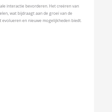
ale interactie bevorderen. Het creëren van
en, wat bijdraagt aan de groei van de
ft evolueren en nieuwe mogelijkheden biedt.