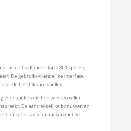
e casino biedt meer dan 2.800 spellen,
eert. De gebruiksvriendelijke interface
illende beschikbare spellen.
 voor spelers die hun winsten willen
anspreekt. De aantrekkelijke bonussen en
 en hen kennis te laten maken met de