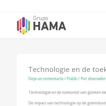
Ir
al
contenido
Technologie en de toe
Deja un comentario
/
Public
/ Por
disenador
Technologie en de toekomst van gokken ee
De impact van technologie op de gokindust