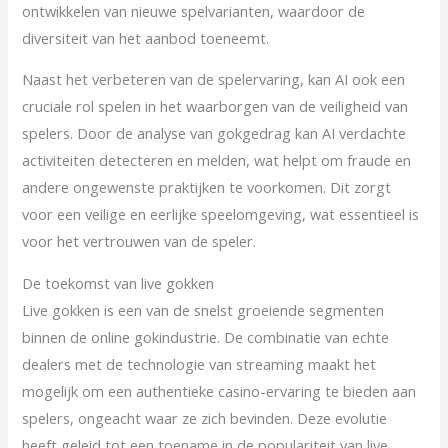
ontwikkelen van nieuwe spelvarianten, waardoor de
diversiteit van het aanbod toeneemt.
Naast het verbeteren van de spelervaring, kan AI ook een
cruciale rol spelen in het waarborgen van de veiligheid van
spelers. Door de analyse van gokgedrag kan AI verdachte
activiteiten detecteren en melden, wat helpt om fraude en
andere ongewenste praktijken te voorkomen. Dit zorgt
voor een veilige en eerlijke speelomgeving, wat essentieel is
voor het vertrouwen van de speler.
De toekomst van live gokken
Live gokken is een van de snelst groeiende segmenten
binnen de online gokindustrie. De combinatie van echte
dealers met de technologie van streaming maakt het
mogelijk om een authentieke casino-ervaring te bieden aan
spelers, ongeacht waar ze zich bevinden. Deze evolutie
heeft geleid tot een toename in de populariteit van live