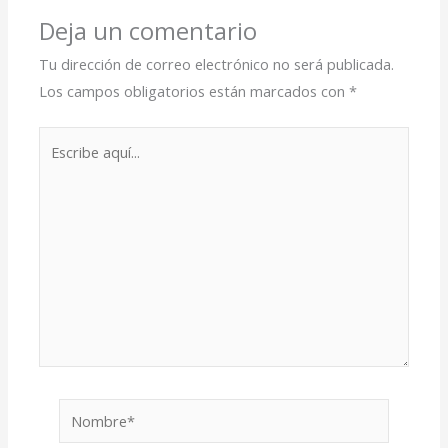
Deja un comentario
Tu dirección de correo electrónico no será publicada.
Los campos obligatorios están marcados con
*
Escribe
aquí...
Nombre*