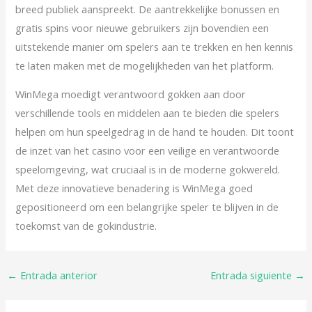
breed publiek aanspreekt. De aantrekkelijke bonussen en
gratis spins voor nieuwe gebruikers zijn bovendien een
uitstekende manier om spelers aan te trekken en hen kennis
te laten maken met de mogelijkheden van het platform.
WinMega moedigt verantwoord gokken aan door
verschillende tools en middelen aan te bieden die spelers
helpen om hun speelgedrag in de hand te houden. Dit toont
de inzet van het casino voor een veilige en verantwoorde
speelomgeving, wat cruciaal is in de moderne gokwereld.
Met deze innovatieve benadering is WinMega goed
gepositioneerd om een belangrijke speler te blijven in de
toekomst van de gokindustrie.
←
Entrada anterior
Entrada siguiente
→