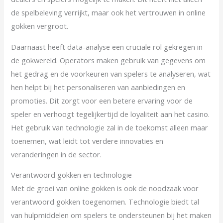
de spelbeleving verrijkt, maar ook het vertrouwen in online
gokken vergroot.
Daarnaast heeft data-analyse een cruciale rol gekregen in
de gokwereld. Operators maken gebruik van gegevens om
het gedrag en de voorkeuren van spelers te analyseren, wat
hen helpt bij het personaliseren van aanbiedingen en
promoties. Dit zorgt voor een betere ervaring voor de
speler en verhoogt tegelijkertijd de loyaliteit aan het casino.
Het gebruik van technologie zal in de toekomst alleen maar
toenemen, wat leidt tot verdere innovaties en
veranderingen in de sector.
Verantwoord gokken en technologie
Met de groei van online gokken is ook de noodzaak voor
verantwoord gokken toegenomen. Technologie biedt tal
van hulpmiddelen om spelers te ondersteunen bij het maken