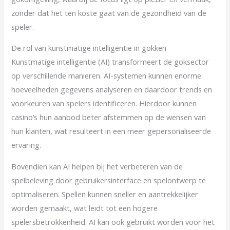
zonder dat het ten koste gaat van de gezondheid van de
speler.
De rol van kunstmatige intelligentie in gokken
Kunstmatige intelligentie (AI) transformeert de goksector
op verschillende manieren. AI-systemen kunnen enorme
hoeveelheden gegevens analyseren en daardoor trends en
voorkeuren van spelers identificeren. Hierdoor kunnen
casino’s hun aanbod beter afstemmen op de wensen van
hun klanten, wat resulteert in een meer gepersonaliseerde
ervaring.
Bovendien kan AI helpen bij het verbeteren van de
spelbeleving door gebruikersinterface en spelontwerp te
optimaliseren. Spellen kunnen sneller en aantrekkelijker
worden gemaakt, wat leidt tot een hogere
spelersbetrokkenheid. AI kan ook gebruikt worden voor het