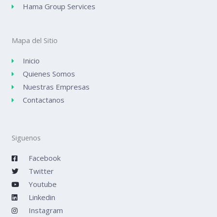
Hama Group Services
Mapa del Sitio
Inicio
Quienes Somos
Nuestras Empresas
Contactanos
Siguenos
Facebook
Twitter
Youtube
Linkedin
Instagram