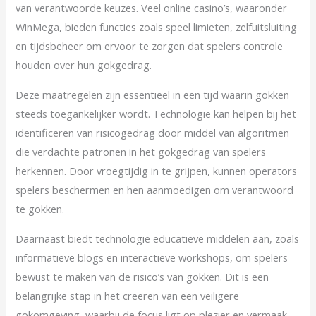
van verantwoorde keuzes. Veel online casino’s, waaronder
WinMega, bieden functies zoals speel limieten, zelfuitsluiting
en tijdsbeheer om ervoor te zorgen dat spelers controle
houden over hun gokgedrag.
Deze maatregelen zijn essentieel in een tijd waarin gokken
steeds toegankelijker wordt. Technologie kan helpen bij het
identificeren van risicogedrag door middel van algoritmen
die verdachte patronen in het gokgedrag van spelers
herkennen. Door vroegtijdig in te grijpen, kunnen operators
spelers beschermen en hen aanmoedigen om verantwoord
te gokken.
Daarnaast biedt technologie educatieve middelen aan, zoals
informatieve blogs en interactieve workshops, om spelers
bewust te maken van de risico’s van gokken. Dit is een
belangrijke stap in het creëren van een veiligere
gokomgeving, waarbij de focus ligt op plezier en vermaak,