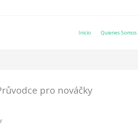
Inicio
Quienes Somos
Průvodce pro nováčky
y