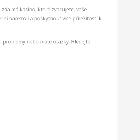
 zda má kasino, které zvažujete, vaše
í bankroll a poskytnout více příležitostí k
a problémy nebo máte otázky. Hledejte