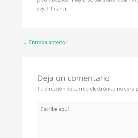
svých financí.
←
Entrada anterior
Deja un comentario
Tu dirección de correo electrónico no será p
Escribe
aquí...