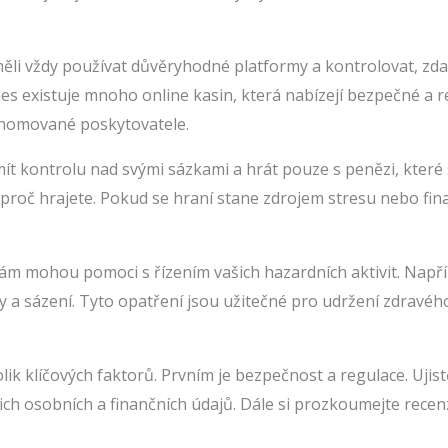
ěli vždy používat důvěryhodné platformy a kontrolovat, zda 
es existuje mnoho online kasin, která nabízejí bezpečné a re
renomované poskytovatele.
 kontrolu nad svými sázkami a hrát pouze s penězi, které si
t, proč hrajete. Pokud se hraní stane zdrojem stresu nebo fi
 vám mohou pomoci s řízením vašich hazardních aktivit. Napří
dy a sázení. Tyto opatření jsou užitečné pro udržení zdravéh
olik klíčových faktorů. Prvním je bezpečnost a regulace. Ujist
ich osobních a finančních údajů. Dále si prozkoumejte rece