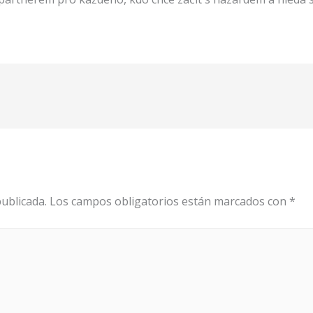
ublicada.
Los campos obligatorios están marcados con
*