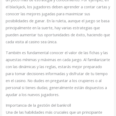
el blackjack, los jugadores deben aprender a contar cartas y
conocer las mejores jugadas para maximizar sus
posibilidades de ganar. En la ruleta, aunque el juego se basa
principalmente en la suerte, hay varias estrategias que
pueden aumentar tus oportunidades de éxito, haciendo que
cada visita al casino sea única.
También es fundamental conocer el valor de las fichas y las
apuestas mínimas y máximas en cada juego. Al familiarizarte
con las dinámicas y las reglas, estarás mejor preparado
para tomar decisiones informadas y disfrutar de tu tiempo
en el casino. No dudes en preguntar a los crupieres o al
personal si tienes dudas; generalmente están dispuestos a
ayudar a los nuevos jugadores.
Importancia de la gestión del bankroll
Una de las habilidades más cruciales que un principiante