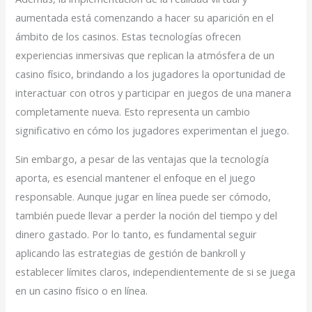
aumentada está comenzando a hacer su aparición en el
ámbito de los casinos. Estas tecnologías ofrecen
experiencias inmersivas que replican la atmósfera de un
casino físico, brindando a los jugadores la oportunidad de
interactuar con otros y participar en juegos de una manera
completamente nueva. Esto representa un cambio
significativo en cómo los jugadores experimentan el juego.
Sin embargo, a pesar de las ventajas que la tecnología
aporta, es esencial mantener el enfoque en el juego
responsable. Aunque jugar en línea puede ser cómodo,
también puede llevar a perder la noción del tiempo y del
dinero gastado. Por lo tanto, es fundamental seguir
aplicando las estrategias de gestión de bankroll y
establecer límites claros, independientemente de si se juega
en un casino físico o en línea.