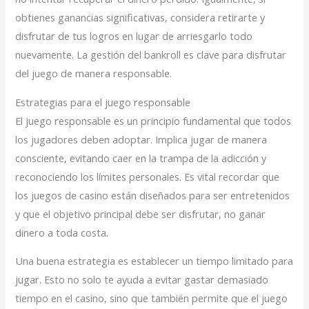
obtienes ganancias significativas, considera retirarte y
disfrutar de tus logros en lugar de arriesgarlo todo
nuevamente. La gestión del bankroll es clave para disfrutar
del juego de manera responsable.
Estrategias para el juego responsable
El juego responsable es un principio fundamental que todos
los jugadores deben adoptar. Implica jugar de manera
consciente, evitando caer en la trampa de la adicción y
reconociendo los límites personales. Es vital recordar que
los juegos de casino están diseñados para ser entretenidos
y que el objetivo principal debe ser disfrutar, no ganar
dinero a toda costa.
Una buena estrategia es establecer un tiempo limitado para
jugar. Esto no solo te ayuda a evitar gastar demasiado
tiempo en el casino, sino que también permite que el juego