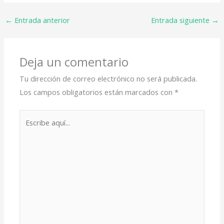
←
Entrada anterior
Entrada siguiente
→
Deja un comentario
Tu dirección de correo electrónico no será publicada.
Los campos obligatorios están marcados con
*
Escribe
aquí...