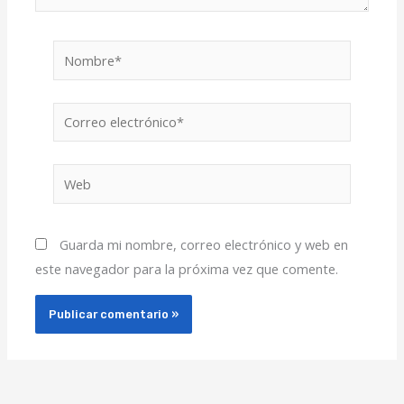
Nombre*
Correo
electrónico*
Web
Guarda mi nombre, correo electrónico y web en
este navegador para la próxima vez que comente.