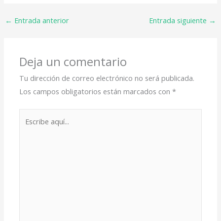
←
Entrada anterior
Entrada siguiente
→
Deja un comentario
Tu dirección de correo electrónico no será publicada.
Los campos obligatorios están marcados con
*
Escribe
aquí...