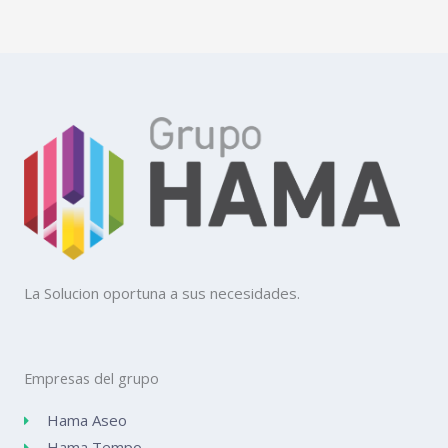
La Solucion oportuna a sus necesidades.
Empresas del grupo
Hama Aseo
Hama Tempo