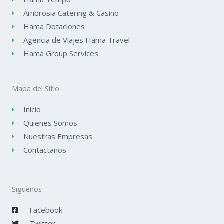
Ambrosia Catering & Casino
Hama Dotaciones
Agencia de Viajes Hama Travel
Hama Group Services
Mapa del Sitio
Inicio
Quienes Somos
Nuestras Empresas
Contactanos
Siguenos
Facebook
Twitter