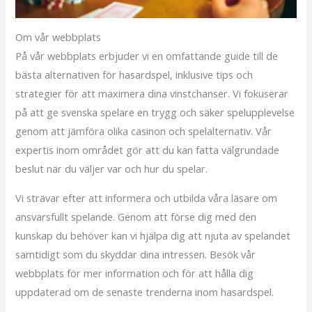
Om vår webbplats
På vår webbplats erbjuder vi en omfattande guide till de
bästa alternativen för hasardspel, inklusive tips och
strategier för att maximera dina vinstchanser. Vi fokuserar
på att ge svenska spelare en trygg och säker spelupplevelse
genom att jämföra olika casinon och spelalternativ. Vår
expertis inom området gör att du kan fatta välgrundade
beslut när du väljer var och hur du spelar.
Vi strävar efter att informera och utbilda våra läsare om
ansvarsfullt spelande. Genom att förse dig med den
kunskap du behöver kan vi hjälpa dig att njuta av spelandet
samtidigt som du skyddar dina intressen. Besök vår
webbplats för mer information och för att hålla dig
uppdaterad om de senaste trenderna inom hasardspel.