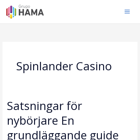
Ir
al
contenido
Spinlander Casino
Satsningar för
Satsningar
för
nybörjare En
nybörjare
En
grundläggande guide
grundläggande