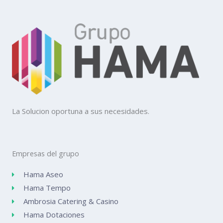
La Solucion oportuna a sus necesidades.
Empresas del grupo
Hama Aseo
Hama Tempo
Ambrosia Catering & Casino
Hama Dotaciones