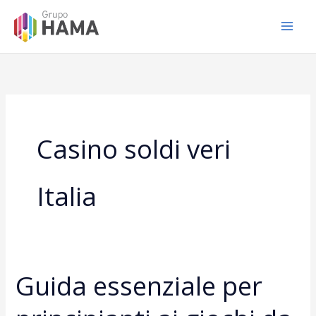
Ir
al
contenido
Casino soldi veri
Italia
Guida essenziale per
Guida
essenziale
per