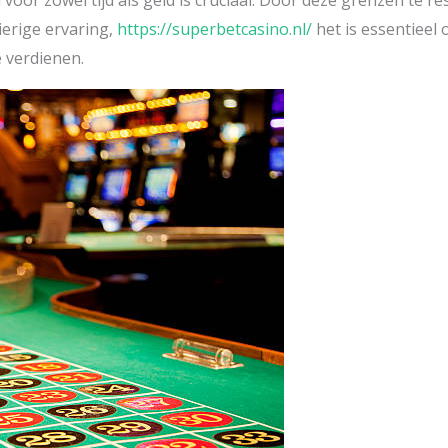
ierige ervaring,
https://superbetcasino.nl/
het is essentieel
 verdienen.