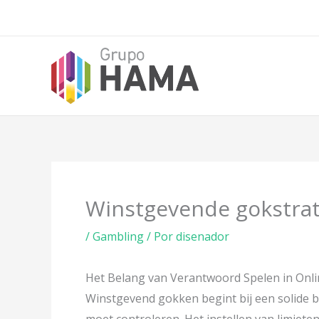
Ir
al
contenido
Winstgevende gokstrat
/
Gambling
/ Por
disenador
Het Belang van Verantwoord Spelen in Onli
Winstgevend gokken begint bij een solide ba
moet controleren. Het instellen van limieten