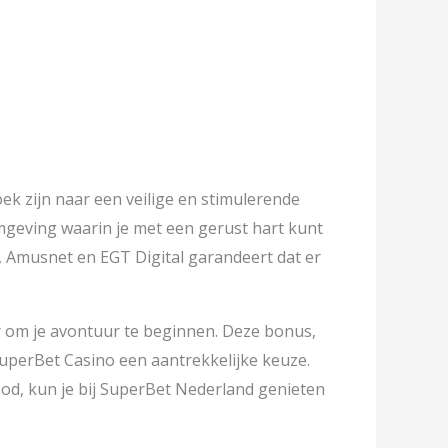
k zijn naar een veilige en stimulerende
mgeving waarin je met een gerust hart kunt
 Amusnet en EGT Digital garandeert dat er
r om je avontuur te beginnen. Deze bonus,
SuperBet Casino een aantrekkelijke keuze.
d, kun je bij SuperBet Nederland genieten