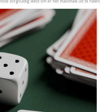
tie zorgvuldig leest om er het maximale uit te halen.