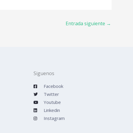
Entrada siguiente
→
Siguenos
Facebook
Twitter
Youtube
Linkedin
Instagram