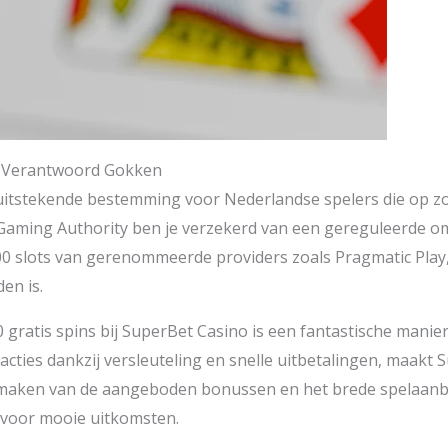
d Verantwoord Gokken
uitstekende bestemming voor Nederlandse spelers die op zoe
 Gaming Authority ben je verzekerd van een gereguleerde o
0 slots van gerenommeerde providers zoals Pragmatic Play,
den is.
ratis spins bij SuperBet Casino is een fantastische manie
cties dankzij versleuteling en snelle uitbetalingen, maakt 
 maken van de aangeboden bonussen en het brede spelaanbo
voor mooie uitkomsten.