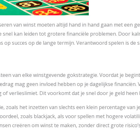
iseren van winst moeten altijd hand in hand gaan met een ge
 snel kan leiden tot grotere financiële problemen. Door kalm 
s op succes op de lange termijn. Verantwoord spelen is de s
teen van elke winstgevende gokstrategie. Voordat je begint
it bedrag mag geen invloed hebben op je dagelijkse financiën.
f verlieslimiet. Dit voorkomt dat je snel door je geld heen 
 zoals het inzetten van slechts een klein percentage van je 
ordeel, zoals blackjack, als voor spellen met hogere volatili
sen creëren om winst te maken, zonder direct grote risico’s