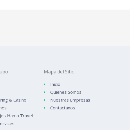
rupo
Mapa del Sitio
Inicio
Quienes Somos
ring & Casino
Nuestras Empresas
nes
Contactanos
ajes Hama Travel
ervices