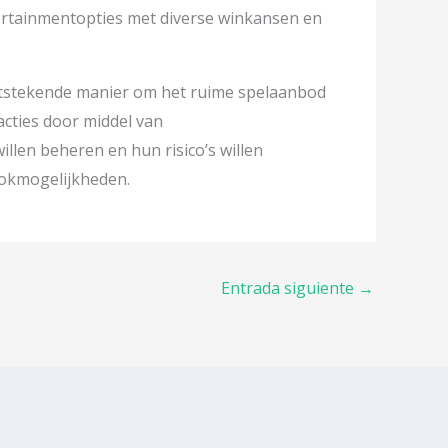
ertainmentopties met diverse winkansen en
itstekende manier om het ruime spelaanbod
acties door middel van
illen beheren en hun risico’s willen
gokmogelijkheden.
Entrada siguiente
→