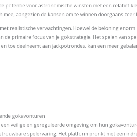
de potentie voor astronomische winsten met een relatief kle
ich mee, aangezien de kansen om te winnen doorgaans zeer kl
met realistische verwachtingen. Hoewel de beloning enorm ka
van de primaire focus van je gokstrategie. Het spelen van sp
 af en toe deelneemt aan jackpotrondes, kan een meer gebala
kende gokavonturen
 een veilige en gereguleerde omgeving om hun gokavonturen
etrouwbare spelervaring. Het platform pronkt met een ind