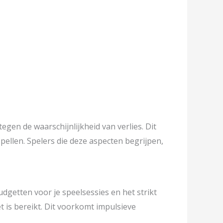
gen de waarschijnlijkheid van verlies. Dit
pellen. Spelers die deze aspecten begrijpen,
udgetten voor je speelsessies en het strikt
t is bereikt. Dit voorkomt impulsieve