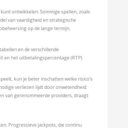
r kunt ontwikkelen. Sommige spellen, zoals
del van vaardigheid en strategische
cobeheersing op de lange termijn.
stabellen en de verschillende
teit en het uitbetalingspercentage (RTP)
peelt, kun je beter inschatten welke risico’s
nodige verliezen lijdt door onwetendheid.
len van gerenommeerde providers, draagt
en. Progressieve jackpots, die continu