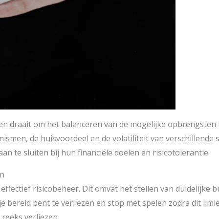
en draait om het balanceren van de mogelijke opbrengsten te
ismen, de huisvoordeel en de volatiliteit van verschillende s
 te sluiten bij hun financiële doelen en risicotolerantie.
en
ffectief risicobeheer. Dit omvat het stellen van duidelijke b
 bereid bent te verliezen en stop met spelen zodra dit limie
reeks verliezen.