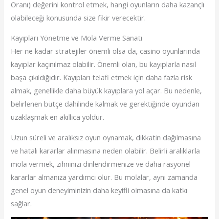
Oranı) değerini kontrol etmek, hangi oyunların daha kazançlı
olabileceği konusunda size fikir verecektir.
Kayıpları Yönetme ve Mola Verme Sanatı
Her ne kadar stratejiler önemli olsa da, casino oyunlarında
kayıplar kaçınılmaz olabilir. Önemli olan, bu kayıplarla nasıl
başa çıkıldığıdır. Kayıpları telafi etmek için daha fazla risk
almak, genellikle daha büyük kayıplara yol açar. Bu nedenle,
belirlenen bütçe dahilinde kalmak ve gerektiğinde oyundan
uzaklaşmak en akıllıca yoldur.
Uzun süreli ve aralıksız oyun oynamak, dikkatin dağılmasına
ve hatalı kararlar alınmasına neden olabilir. Belirli aralıklarla
mola vermek, zihninizi dinlendirmenize ve daha rasyonel
kararlar almanıza yardımcı olur. Bu molalar, aynı zamanda
genel oyun deneyiminizin daha keyifli olmasına da katkı
sağlar.