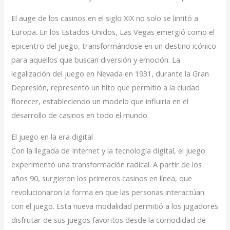
El auge de los casinos en el siglo XIX no solo se limitó a
Europa. En los Estados Unidos, Las Vegas emergió como el
epicentro del juego, transformándose en un destino icónico
para aquellos que buscan diversión y emoción. La
legalización del juego en Nevada en 1931, durante la Gran
Depresión, representó un hito que permitió a la ciudad
florecer, estableciendo un modelo que influiría en el
desarrollo de casinos en todo el mundo.
El juego en la era digital
Con la llegada de Internet y la tecnología digital, el juego
experimentó una transformación radical. A partir de los
años 90, surgieron los primeros casinos en línea, que
revolucionaron la forma en que las personas interactúan
con el juego. Esta nueva modalidad permitió a los jugadores
disfrutar de sus juegos favoritos desde la comodidad de