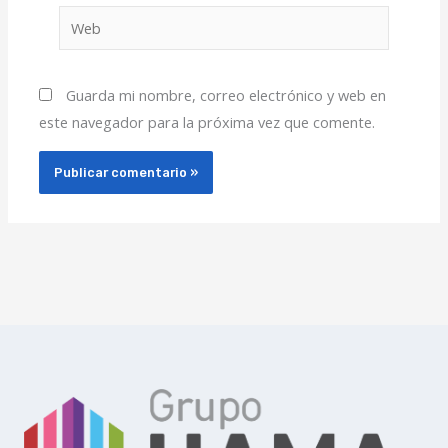
Web
Guarda mi nombre, correo electrónico y web en
este navegador para la próxima vez que comente.