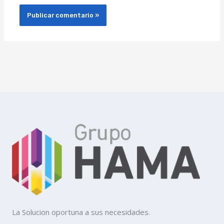
La Solucion oportuna a sus necesidades.