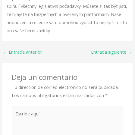
splňují všechny legislativní požadavky. Můžete si tak být jisti,
že hrajete na bezpečných a ověřených platformách. Naše
hodnocení a recenze vám pomohou vybrat to nejlepší místo
pro vaše herní zážitky.
←
Entrada anterior
Entrada siguiente
→
Deja un comentario
Tu dirección de correo electrónico no será publicada.
Los campos obligatorios están marcados con
*
Escribe
aquí...