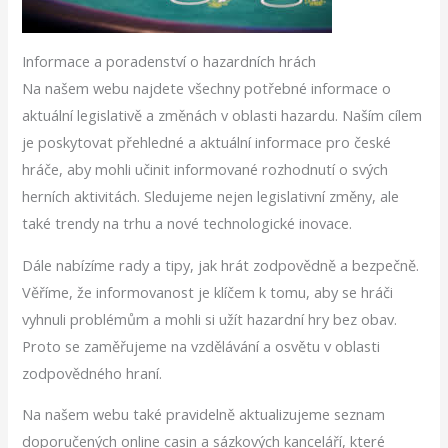
Informace a poradenství o hazardních hrách
Na našem webu najdete všechny potřebné informace o
aktuální legislativě a změnách v oblasti hazardu. Naším cílem
je poskytovat přehledné a aktuální informace pro české
hráče, aby mohli učinit informované rozhodnutí o svých
herních aktivitách. Sledujeme nejen legislativní změny, ale
také trendy na trhu a nové technologické inovace.
Dále nabízíme rady a tipy, jak hrát zodpovědně a bezpečně.
Věříme, že informovanost je klíčem k tomu, aby se hráči
vyhnuli problémům a mohli si užít hazardní hry bez obav.
Proto se zaměřujeme na vzdělávání a osvětu v oblasti
zodpovědného hraní.
Na našem webu také pravidelně aktualizujeme seznam
doporučených online casin a sázkových kanceláří, které