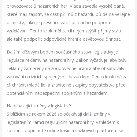
provozovatelů hazardních her. Vláda zavedla vysoké daně,
které mají zajistit, že část příjmů z hazardu půjde na veřejné
projekty, jako je prevence závislostí nebo podpora
vzdělávání. Tento krok měl za cíl nejen zvýšit příjmy státu,
ale také podpořit odpovědné hraní a osvětovou činnost.
Dalším klíčovým bodem současného stavu legislativy je
regulace reklamy na hazardní hry. Zákon vyžaduje, aby byly
reklamy zaměřeny na zodpovědné hraní a aby obsahovaly
varování o rizicích spojených s hazardem. Tento krok má za
cíl chránit mladé lidi a zranitelné skupiny obyvatelstva před
potenciálními nebezpečími spojenými s hazardem.
Nadcházející změny v legislativě
S blížícím se rokem 2026 se očekávají další změny v
legislativním rámci regulujícím hazardní hry. Vzhledem k
rostoucí popularitě online kasin a sázkových platforem se