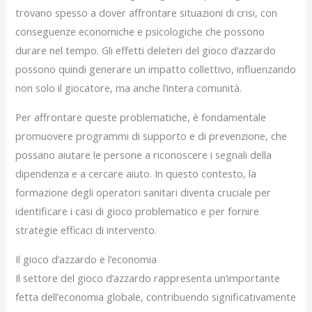
trovano spesso a dover affrontare situazioni di crisi, con
conseguenze economiche e psicologiche che possono
durare nel tempo. Gli effetti deleteri del gioco d’azzardo
possono quindi generare un impatto collettivo, influenzando
non solo il giocatore, ma anche l’intera comunità.
Per affrontare queste problematiche, è fondamentale
promuovere programmi di supporto e di prevenzione, che
possano aiutare le persone a riconoscere i segnali della
dipendenza e a cercare aiuto. In questo contesto, la
formazione degli operatori sanitari diventa cruciale per
identificare i casi di gioco problematico e per fornire
strategie efficaci di intervento.
Il gioco d’azzardo e l’economia
Il settore del gioco d’azzardo rappresenta un’importante
fetta dell’economia globale, contribuendo significativamente