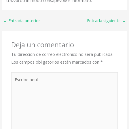
d’azzardo in modo consapevole e informato.
←
Entrada anterior
Entrada siguiente
→
Deja un comentario
Tu dirección de correo electrónico no será publicada.
Los campos obligatorios están marcados con
*
Escribe
aquí...