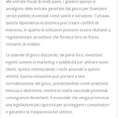
alle entrate fiscali di molti paesi. I governi spesso si
avvalgono delle entrate generate dal gioco per finanziare
servizi pubblici essenziali come sanità e istruzione. Tuttavia,
questa dipendenza economica può creare conflitti di
interesse, in quanto le istituzioni possono essere riluttanti a
regolamentare un settore che fornisce loro un flusso
costante di reddito.
Le aziende di gioco d’azzardo, da parte loro, investono
ingenti somme in marketing e pubblicità per attirare nuovi
clienti, spesso minimizzando i rischi associati a queste
attività. Questa situazione può portare a una
normalizzazione del gioco, presentandolo come un’attività
innocua e divertente, mentre in realtà nasconde potenziali
conseguenze devastanti. È essenziale che venga promossa
una legislazione più rigorosa per proteggere i consumatori
e garantire la trasparenza nel settore.