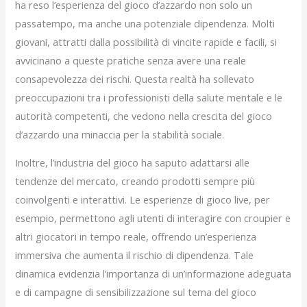
ha reso l’esperienza del gioco d’azzardo non solo un
passatempo, ma anche una potenziale dipendenza. Molti
giovani, attratti dalla possibilità di vincite rapide e facili, si
avvicinano a queste pratiche senza avere una reale
consapevolezza dei rischi. Questa realtà ha sollevato
preoccupazioni tra i professionisti della salute mentale e le
autorità competenti, che vedono nella crescita del gioco
d’azzardo una minaccia per la stabilità sociale.
Inoltre, l’industria del gioco ha saputo adattarsi alle
tendenze del mercato, creando prodotti sempre più
coinvolgenti e interattivi. Le esperienze di gioco live, per
esempio, permettono agli utenti di interagire con croupier e
altri giocatori in tempo reale, offrendo un’esperienza
immersiva che aumenta il rischio di dipendenza. Tale
dinamica evidenzia l’importanza di un’informazione adeguata
e di campagne di sensibilizzazione sul tema del gioco