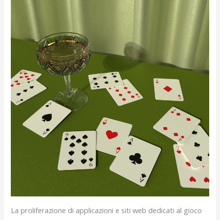
La proliferazione di applicazioni e siti web dedicati al gioco