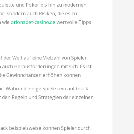
Roulette und Poker bis hin zu modernen
nne, sondern auch Risiken, die es zu
n wie
orionsbet-casino.de
wertvolle Tipps
uf der Welt auf eine Vielzahl von Spielen
 auch Herausforderungen mit sich. Es ist
ie die Gewinnchancen erhöhen können.
. Während einige Spiele rein auf Glück
it den Regeln und Strategien der einzelnen
jack beispielsweise können Spieler durch