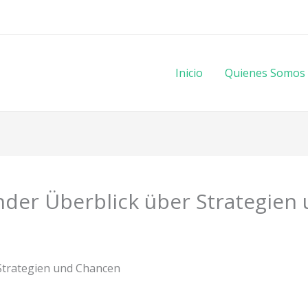
Inicio
Quienes Somos
der Überblick über Strategien
Strategien und Chancen