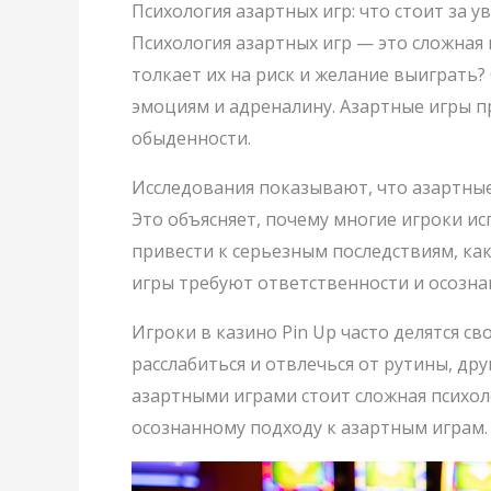
Психология азартных игр: что стоит за 
Психология азартных игр — это сложная
толкает их на риск и желание выиграть?
эмоциям и адреналину. Азартные игры 
обыденности.
Исследования показывают, что азартные 
Это объясняет, почему многие игроки и
привести к серьезным последствиям, как
игры требуют ответственности и осозна
Игроки в казино Pin Up часто делятся с
расслабиться и отвлечься от рутины, др
азартными играми стоит сложная психоло
осознанному подходу к азартным играм.