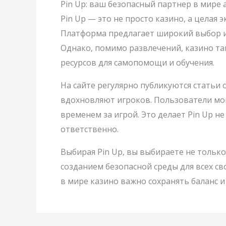
Pin Up: ваш безопасный партнер в мире 
Pin Up — это не просто казино, а целая
Платформа предлагает широкий выбор игр
Однако, помимо развлечений, казино та
ресурсов для самопомощи и обучения.
На сайте регулярно публикуются статьи 
вдохновляют игроков. Пользователи мог
временем за игрой. Это делает Pin Up не
ответственно.
Выбирая Pin Up, вы выбираете не тольк
созданием безопасной среды для всех св
в мире казино важно сохранять баланс и