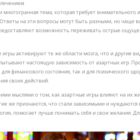
увлечением
 и многогранная тема, которая требует внимательного 
 Ответы на эти вопросы могут быть разными, но чаще в
предоставляют возможность переживать острые ощуще
игры активируют те же области мозга, что и другие вид
спытывают настоящую зависимость от азартных игр. Пр
 для финансового состояния, так и для психического зд
ния своих действий.
воими мыслями о том, как азартные игры влияют на их жи
угие же признаются, что стали зависимыми и нуждаются 
гия, помогает лучше понимать себя и свои желания. Дл