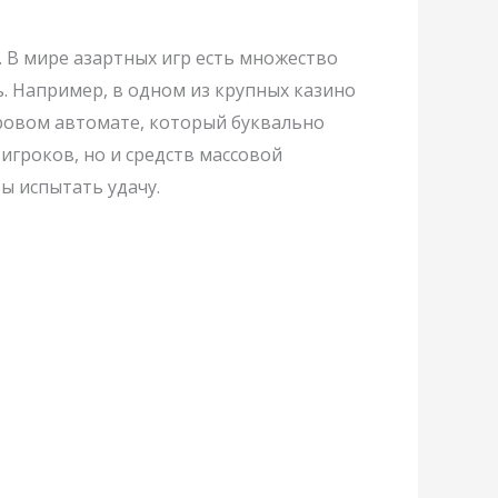
. В мире азартных игр есть множество
. Например, в одном из крупных казино
гровом автомате, который буквально
игроков, но и средств массовой
бы испытать удачу.