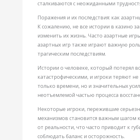
сталкиваются с неожиданными трудност
Поражения и их последствия: как азарт
К сожалению, не все истории в казино 
изменить их жизнь. Часто азартные игр
азартных игр также играют важную роль
трагическим последствиям.
Истории о человеке, который потерял вс
катастрофическими, и игроки теряют не 
только времени, но и значительных уси
неотъемлемой частью процесса восстанов
Некоторые игроки, пережившие серьезн
механизмов становится важным шагом к 
от реальности, что часто приводит к губ
соблюдать баланс и осторожность.