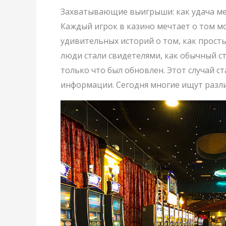
Захватывающие выигрыши: как удача ме
Каждый игрок в казино мечтает о том мо
удивительных историй о том, как прост
люди стали свидетелями, как обычный с
только что был обновлен. Этот случай с
информации. Сегодня многие ищут разл