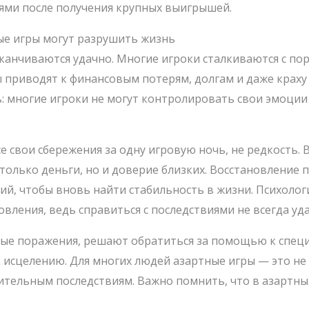
ями после получения крупных выигрышей.
ные игры могут разрушить жизнь
заканчиваются удачно. Многие игроки сталкиваются с п
ы приводят к финансовым потерям, долгам и даже краху
: многие игроки не могут контролировать свои эмоции 
е свои сбережения за одну игровую ночь, не редкость. 
только деньги, но и доверие близких. Восстановление 
лий, чтобы вновь найти стабильность в жизни. Психоло
ления, ведь справиться с последствиями не всегда уда
ые поражения, решают обратиться за помощью к специ
исцелению. Для многих людей азартные игры — это не 
ительным последствиям. Важно помнить, что в азартных 