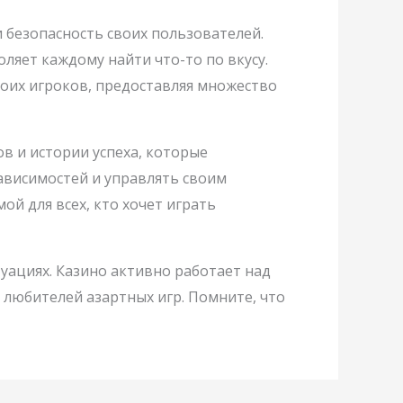
и безопасность своих пользователей.
ляет каждому найти что-то по вкусу.
воих игроков, предоставляя множество
ов и истории успеха, которые
ависимостей и управлять своим
ой для всех, кто хочет играть
уациях. Казино активно работает над
 любителей азартных игр. Помните, что