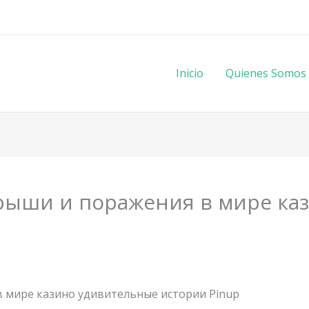
Inicio
Quienes Somos
рыши и поражения в мире ка
 мире казино удивительные истории Pinup