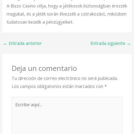
A Bizzo Casino célja, hogy a játékosok biztonságban érezzék
magukat, és a játék során élvezzék a szórakozást, miközben
tudatosan kezelik a pénzügyeiket.
←
Entrada anterior
Entrada siguiente
→
Deja un comentario
Tu dirección de correo electrónico no será publicada.
Los campos obligatorios están marcados con
*
Escribe
aquí...