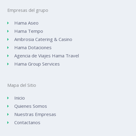
Empresas del grupo
Hama Aseo
Hama Tempo
Ambrosia Catering & Casino
Hama Dotaciones
Agencia de Viajes Hama Travel
Hama Group Services
Mapa del Sitio
Inicio
Quienes Somos
Nuestras Empresas
Contactanos