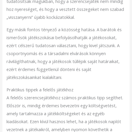
tudatosítsák magukban, hogy a szerencsejáték nem mindig
hoz nyereséget, és hogy a vesztett összegeket nem szabad
„visszanyerni” újabb kockázatokkal.
Egy másik fontos tényező a közösség hatása. A barátok és
ismerősök játékszokásai befolyásolhatják a játékosokat,
ezért célszerű tudatosan választani, hogy kivel játszunk. A
csoportnyomás és a társadalmi elvárások könnyen
rávilágíthatnak, hogy a játékosok túllépik saját határaikat,
ezért érdemes függetlenül dönteni és saját
játékszokásainkat kialakítani.
Praktikus tippek a felelős játékhoz
A felelős szerencsejátékhoz számos praktikus tipp segíthet.
Először is, mindig érdemes bevezetni egy költségvetést,
amely tartalmazza a játékköltségeket és az egyéb
kiadásokat. Ezen kívül hasznos lehet, ha a játékosok naplót
vezetnek a játékaikról, amelyben nyomon követhetik a