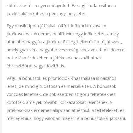
költéseiket és a nyereményeiket. Ez segít tudatosítani a
játékszokásokat és a pénzügyi helyzetet.
Egy másik tipp a játékkal töltött idő korlátozása. A
játékosoknak érdemes beállítaniuk egy időkeretet, amely
után abbahagyják a játékot. Ez segít elkerülni a túljátszást,
amely gyakran a nagyobb veszteségekhez vezet. Az időkeret
betartása érdekében a játékosok használhatnak
ébresztőórát vagy időzítőt is.
Végül a bónuszok és promóciók kihasználása is hasznos
lehet, de mindig tudatosan és mérsékelten. A bónuszok
vonzóak lehetnek, de sok esetben szigorú feltételekhez
kötöttek, amelyek további kockázatokat jelentenek. A
játékosoknak érdemes alaposan átnézniük a feltételeket, és
mérlegelniük, hogy valóban megéri-e a bónuszokkal játszani.