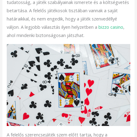
tudatosság, a játék szabályainak ismerete és a költségvetés
betartása. A felelős játékosok tisztában vannak a saját
határaikkal, és nem engedik, hogy a játék szenvedéllyé
váljon. A legjobb választás ilyen helyzetben a
bizzo casino
,
ahol mindenki biztonságosan játszhat.
A felelős szerencsejáték szem előtt tartja, hogy a