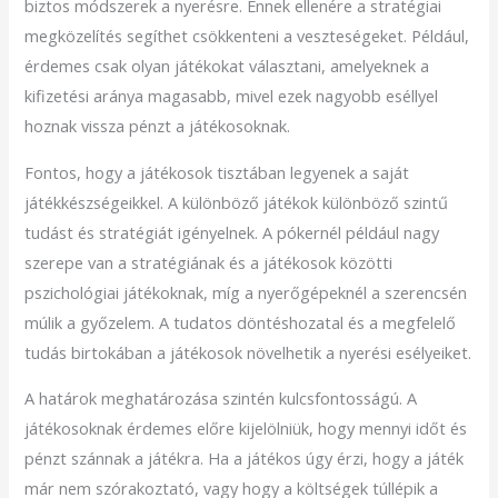
biztos módszerek a nyerésre. Ennek ellenére a stratégiai
megközelítés segíthet csökkenteni a veszteségeket. Például,
érdemes csak olyan játékokat választani, amelyeknek a
kifizetési aránya magasabb, mivel ezek nagyobb eséllyel
hoznak vissza pénzt a játékosoknak.
Fontos, hogy a játékosok tisztában legyenek a saját
játékkészségeikkel. A különböző játékok különböző szintű
tudást és stratégiát igényelnek. A pókernél például nagy
szerepe van a stratégiának és a játékosok közötti
pszichológiai játékoknak, míg a nyerőgépeknél a szerencsén
múlik a győzelem. A tudatos döntéshozatal és a megfelelő
tudás birtokában a játékosok növelhetik a nyerési esélyeiket.
A határok meghatározása szintén kulcsfontosságú. A
játékosoknak érdemes előre kijelölniük, hogy mennyi időt és
pénzt szánnak a játékra. Ha a játékos úgy érzi, hogy a játék
már nem szórakoztató, vagy hogy a költségek túllépik a