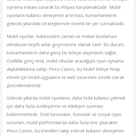
oynama imkanı sunarak bu ihtiyacı karşılamaktadır. Mobil
oyunların kullanıcı deneyimini artırması, kumarhanelerin
gelecek yıllardaki stratejilerinde önemli bir yer tutmaktadır.
Mobil oyunlar, kullanıcıların zaman ve mekan kısıtlaması
olmaksızın keyifli anlar geçirmesine olanak tanır. Bu durum,
kumarhanelerin daha geniş bir kitleye ulaşmasını sağlar.
Özellikle genç nesil, mobil cihazlar aracılığıyla oyun oynama
alışkanlıklarına sahip. Pinco Casino, bu hedef kitleye hitap
etmek için mobil uygulama ve web tasarımını sürekli olarak
güncellemektedir.
Gelecek yıllarda mobil oyunların, daha fazla kullanıcı çekmek
için daha fazla özelleştirme ve etkileşim sunması
beklenmektedir. Özel turnuvalar, bonuslar ve sosyal oyun
unsurları, mobil platformlarda daha fazla öne çıkacaktır.
Pinco Casino, bu trendleri takip ederek kullanıcı deneyimini