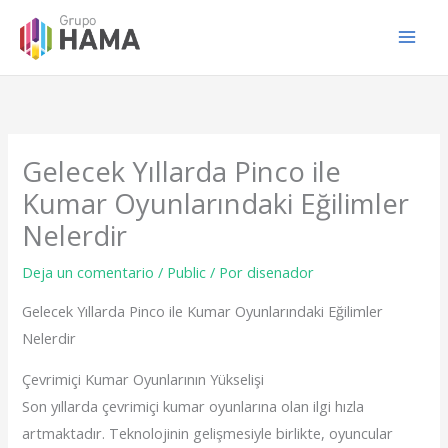
Ir
al
contenido
Gelecek Yıllarda Pinco ile
Kumar Oyunlarındaki Eğilimler
Nelerdir
Deja un comentario
/
Public
/ Por
disenador
Gelecek Yıllarda Pinco ile Kumar Oyunlarındaki Eğilimler
Nelerdir
Çevrimiçi Kumar Oyunlarının Yükselişi
Son yıllarda çevrimiçi kumar oyunlarına olan ilgi hızla
artmaktadır. Teknolojinin gelişmesiyle birlikte, oyuncular