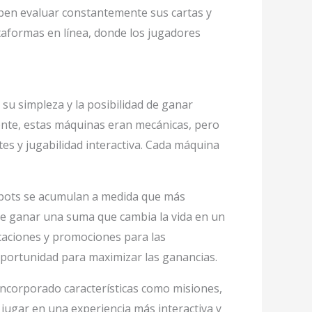
eben evaluar constantemente sus cartas y
ataformas en línea, donde los jugadores
su simpleza y la posibilidad de ganar
ente, estas máquinas eran mecánicas, pero
es y jugabilidad interactiva. Cada máquina
kpots se acumulan a medida que más
 de ganar una suma que cambia la vida en un
caciones y promociones para las
ortunidad para maximizar las ganancias.
 incorporado características como misiones,
ugar en una experiencia más interactiva y