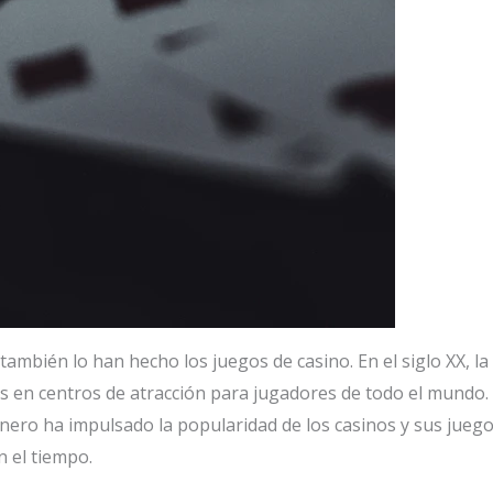
ambién lo han hecho los juegos de casino. En el siglo XX, la
s en centros de atracción para jugadores de todo el mundo.
inero ha impulsado la popularidad de los casinos y sus jueg
n el tiempo.