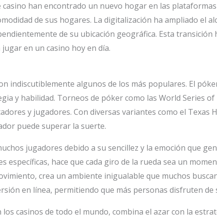
s de casino han encontrado un nuevo hogar en las plataformas
comodidad de sus hogares. La digitalización ha ampliado el a
endientemente de su ubicación geográfica. Esta transición 
 jugar en un casino hoy en día.
son indiscutiblemente algunos de los más populares. El pók
gia y habilidad. Torneos de póker como las World Series of
tadores y jugadores. Con diversas variantes como el Texas 
gador puede superar la suerte.
 muchos jugadores debido a su sencillez y la emoción que gen
 específicas, hace que cada giro de la rueda sea un momento
 movimiento, crea un ambiente inigualable que muchos busca
ersión en línea, permitiendo que más personas disfruten de
n los casinos de todo el mundo, combina el azar con la estra