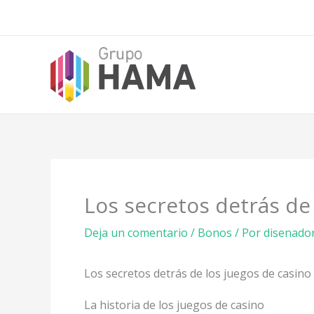
Ir
al
contenido
Los secretos detrás de
Deja un comentario
/
Bonos
/ Por
disenado
Los secretos detrás de los juegos de casin
La historia de los juegos de casino