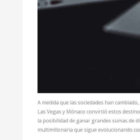
A medida que las sociedades han cambiado, t
Las Vegas y Mónaco convirtió estos destino
la posibilidad de ganar grandes sumas de d
multimillonaria que sigue evolucionando co