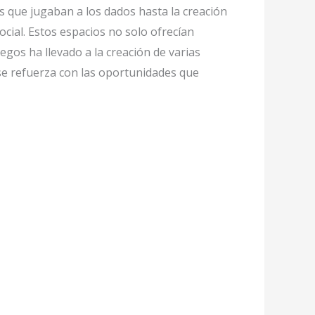
s que jugaban a los dados hasta la creación
cial. Estos espacios no solo ofrecían
uegos ha llevado a la creación de varias
se refuerza con las oportunidades que