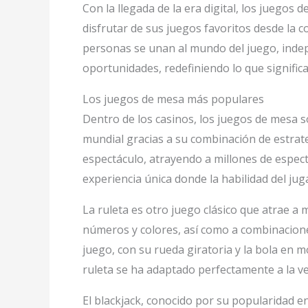
Con la llegada de la era digital, los juego
disfrutar de sus juegos favoritos desde la 
personas se unan al mundo del juego, indep
oportunidades, redefiniendo lo que significa
Los juegos de mesa más populares
Dentro de los casinos, los juegos de mesa 
mundial gracias a su combinación de estrate
espectáculo, atrayendo a millones de espec
experiencia única donde la habilidad del ju
La ruleta es otro juego clásico que atrae a
números y colores, así como a combinaciones
juego, con su rueda giratoria y la bola en
ruleta se ha adaptado perfectamente a la v
El blackjack, conocido por su popularidad e