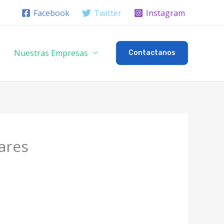
Facebook
Twitter
Instagram
Nuestras Empresas
Contactanos
ares