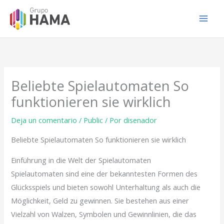
Ir
al
contenido
Beliebte Spielautomaten So
funktionieren sie wirklich
Deja un comentario
/
Public
/ Por
disenador
Beliebte Spielautomaten So funktionieren sie wirklich
Einführung in die Welt der Spielautomaten
Spielautomaten sind eine der bekanntesten Formen des
Glücksspiels und bieten sowohl Unterhaltung als auch die
Möglichkeit, Geld zu gewinnen. Sie bestehen aus einer
Vielzahl von Walzen, Symbolen und Gewinnlinien, die das