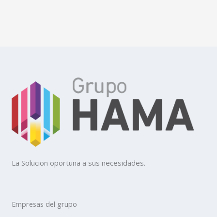
La Solucion oportuna a sus necesidades.
Empresas del grupo