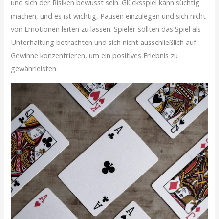
und sich der Risiken bewusst sein. Glücksspiel kann süchtig
machen, und es ist wichtig, Pausen einzulegen und sich nicht
von Emotionen leiten zu lassen. Spieler sollten das Spiel als
Unterhaltung betrachten und sich nicht ausschließlich auf
Gewinne konzentrieren, um ein positives Erlebnis zu
gewährleisten.