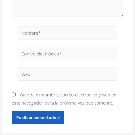
Nombre*
Correo
electrónico*
Web
Guarda mi nombre, correo electrónico y web en
este navegador para la próxima vez que comente.