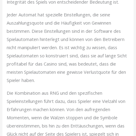
Integrität des Spiels von entscheidender Bedeutung ist.
Jeder Automat hat spezielle Einstellungen, die seine
Auszahlungsquote und die Häufigkeit von Gewinnen
bestimmen. Diese Einstellungen sind in der Software des
Spielautomaten hinterlegt und können von den Betreibern
nicht manipuliert werden. Es ist wichtig zu wissen, dass
Spielautomaten so konstruiert sind, dass sie auf lange Sicht
profitabel für das Casino sind, was bedeutet, dass die
meisten Spielautomaten eine gewisse Verlustquote für den
Spieler haben.
Die Kombination aus RNG und den spezifischen
Spieleinstellungen führt dazu, dass Spieler eine Vielzahl von
Erfahrungen machen können. Von den aufregenden
Momenten, wenn die Walzen stoppen und die Symbole
übereinstimmen, bis hin zu den Enttäuschungen, wenn das
Glück nicht auf der Seite des Spielers ist, spiegelt sich in