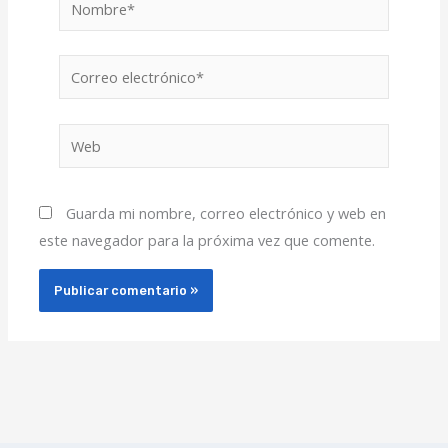
Correo
electrónico*
Web
Guarda mi nombre, correo electrónico y web en
este navegador para la próxima vez que comente.