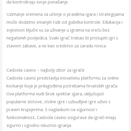
da kontroliraju svoje ponašanje.
Uzimanje vremena za učenje o pravilima igara i strategijama
može dodatno smanjiti rizik od gubitka kontrole. Edukacija i
svjesnost ključni su za uživanje u igrama na sreću bez
negativnih posljedica. Svaki igrač trebao bi pristupiti igri s
stavom zabave, a ne kao sredstvo za zaradu novca.
Cadoola casino – najbolji izbor za igrače
Cadoola casino predstavlja inovativnu platformu za online
kockanje koja je prilagođena potrebama hrvatskih igrača.
Ova platforma nudi širok spektar igara, uključujući
popularne slotove, stolne igre i uzbudljive igre uživo s
pravim krupijerima. S naglaskom na sigurnost i
funkcionalnost, Cadoola casino osigurava da igrači imaju
sigurno i ugodno iskustvo igranja.