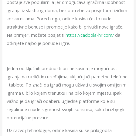
postaje sve popularnija jer omogućava igračima udobnost
igranja iz vlastitog doma, bez potrebe za posjetom fizičkim
kockarnicama. Pored toga, online kasina često nude
atraktivne bonuse i promocije kako bi privukli nove igrače.
Na primjer, možete posjetiti
https://cadoola-hr.com/
da
otkrijete najbolje ponude i igre.
Jedna od ključnih prednosti online kasina je mogućnost
igranja na različitim uređajima, uključujući pametne telefone
i tablete. To znači da igrači mogu uživati u svojim omiljenim
igrama u bilo kojem trenutku i na bilo kojem mjestu. Ipak,
važno je da igrači odaberu ugledne platforme koje su
regulirane i nude sigurnost svojih korisnika, kako bi izbjegli
potencijalne prevare.
Uz razvoj tehnologije, online kasina su se prilagodila