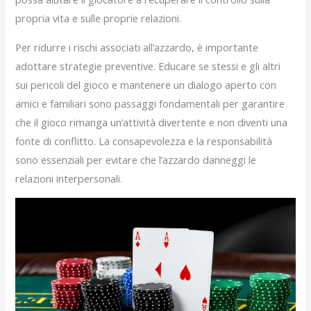
propria vita e sulle proprie relazioni.
Per ridurre i rischi associati all’azzardo, è importante
adottare strategie preventive. Educare se stessi e gli altri
sui pericoli del gioco e mantenere un dialogo aperto con
amici e familiari sono passaggi fondamentali per garantire
che il gioco rimanga un’attività divertente e non diventi una
fonte di conflitto. La consapevolezza e la responsabilità
sono essenziali per evitare che l’azzardo danneggi le
relazioni interpersonali.