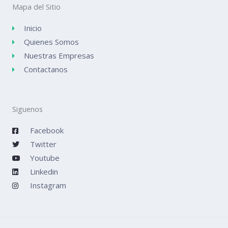
Mapa del Sitio
Inicio
Quienes Somos
Nuestras Empresas
Contactanos
Siguenos
Facebook
Twitter
Youtube
Linkedin
Instagram