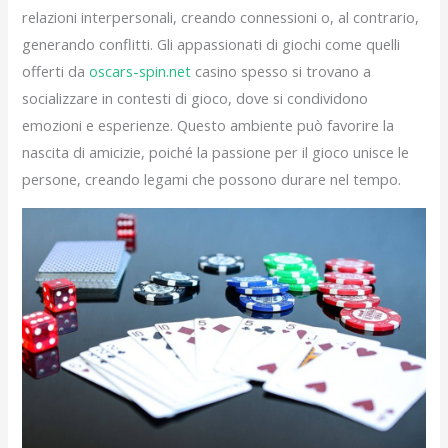
relazioni interpersonali, creando connessioni o, al contrario,
generando conflitti. Gli appassionati di giochi come quelli
offerti da
oscars-spin.net
casino spesso si trovano a
socializzare in contesti di gioco, dove si condividono
emozioni e esperienze. Questo ambiente può favorire la
nascita di amicizie, poiché la passione per il gioco unisce le
persone, creando legami che possono durare nel tempo.