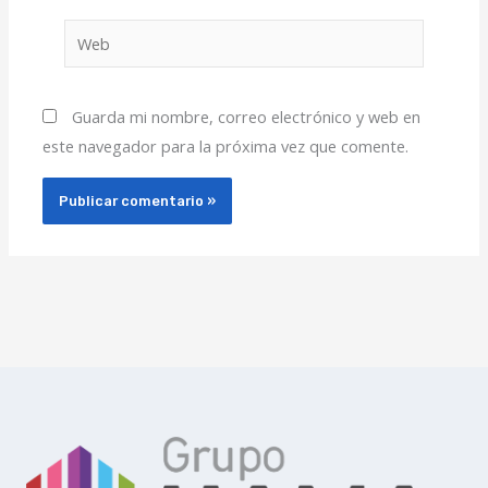
Web
Guarda mi nombre, correo electrónico y web en
este navegador para la próxima vez que comente.