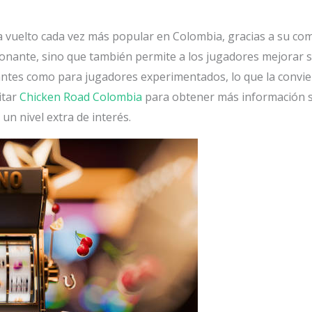
 vuelto cada vez más popular en Colombia, gracias a su comb
onante, sino que también permite a los jugadores mejorar s
iantes como para jugadores experimentados, lo que la convie
itar
Chicken Road Colombia
para obtener más información so
un nivel extra de interés.