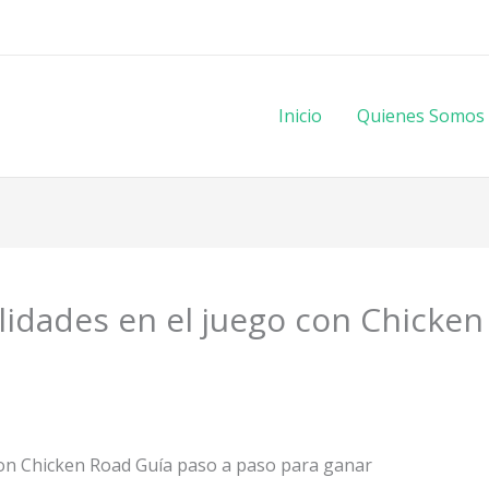
Inicio
Quienes Somos
idades en el juego con Chicken
con Chicken Road Guía paso a paso para ganar