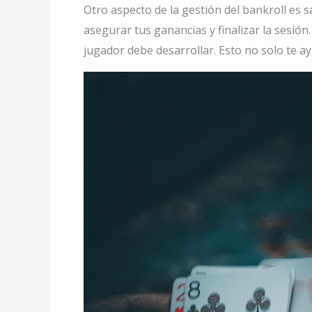
Otro aspecto de la gestión del bankroll es 
asegurar tus ganancias y finalizar la sesió
jugador debe desarrollar. Esto no solo te a