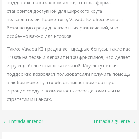
поддержке на казахском языке, эта платформа
становится доступной для широкого круга
пользователей. Кроме того, Vavada KZ обеспечивает
безопасную среду для азартных развлечений, что
особенно важно для игроков.
Также Vavada KZ предлагает щедрые бонусы, такие как
+100% на первый депозит и 100 фриспинов, что делает
игру еще более привлекательной. Круглосуточная
поддержка позволяет пользователям получить помощь
в любой момент, что обеспечивает комфортную
игровую среду и возможность сосредоточиться на
стратегии и шансах.
←
Entrada anterior
Entrada siguiente
→