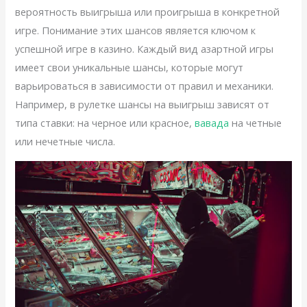
вероятность выигрыша или проигрыша в конкретной
игре. Понимание этих шансов является ключом к
успешной игре в казино. Каждый вид азартной игры
имеет свои уникальные шансы, которые могут
варьироваться в зависимости от правил и механики.
Например, в рулетке шансы на выигрыш зависят от
типа ставки: на черное или красное,
вавада
на четные
или нечетные числа.