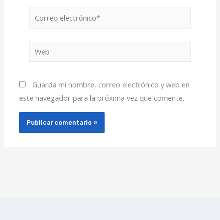
Correo
electrónico*
Web
Guarda mi nombre, correo electrónico y web en
este navegador para la próxima vez que comente.