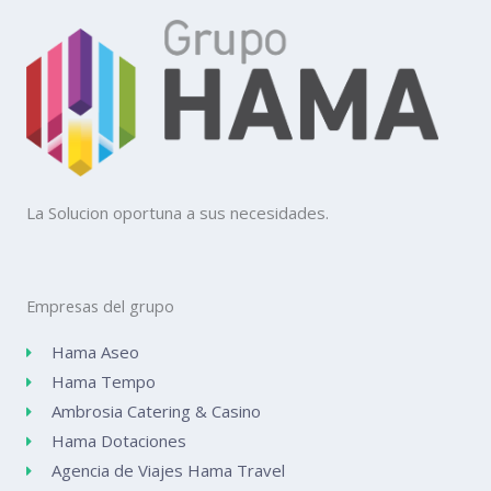
La Solucion oportuna a sus necesidades.
Empresas del grupo
Hama Aseo
Hama Tempo
Ambrosia Catering & Casino
Hama Dotaciones
Agencia de Viajes Hama Travel