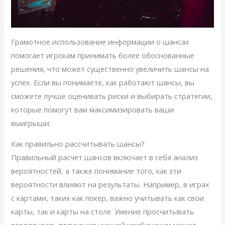
Грамотное использование информации о шансах
помогает игрокам принимать более обоснованные
решения, что может существенно увеличить шансы на
успех. Если вы понимаете, как работают шансы, вы
сможете лучше оценивать риски и выбирать стратегии,
которые помогут вам максимизировать ваши
выигрыши.
Как правильно рассчитывать шансы?
Правильный расчет шансов включает в себя анализ
вероятностей, а также понимание того, как эти
вероятности влияют на результаты. Например, в играх
с картами, таких как покер, важно учитывать как свои
карты, так и карты на столе. Умение просчитывать