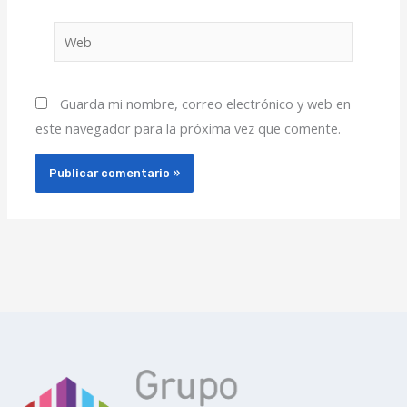
Web
Guarda mi nombre, correo electrónico y web en
este navegador para la próxima vez que comente.