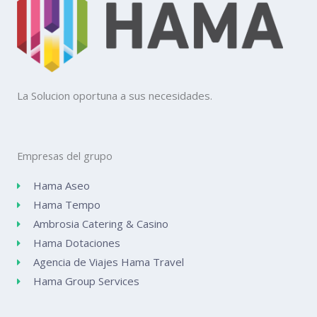
La Solucion oportuna a sus necesidades.
Empresas del grupo
Hama Aseo
Hama Tempo
Ambrosia Catering & Casino
Hama Dotaciones
Agencia de Viajes Hama Travel
Hama Group Services