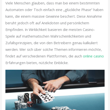
Viele Menschen glauben, dass man bei einem bestimmten
Automaten oder Tisch einfach eine „glückliche Phase“ haben
kann, die einem massive Gewinne beschert. Diese Annahme
beruht jedoch oft auf Anekdoten und persönlichem
Empfinden. In Wirklichkeit basieren die meisten Casino-
Spiele auf mathematischen Wahrscheinlichkeiten und
Zufallsprinzipien, die von den Betreibern genau kalkuliert
werden. Wer sich über solche Themen informieren möchte,
findet auf verschiedenen Plattformen, die auch
online casino
Erfahrungen bieten, nützliche Einblicke.