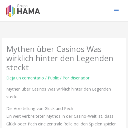
Ir
al
contenido
Mythen über Casinos Was
wirklich hinter den Legenden
steckt
Deja un comentario
/
Public
/ Por
disenador
Mythen über Casinos Was wirklich hinter den Legenden
steckt
Die Vorstellung von Glück und Pech
Ein weit verbreiteter Mythos in der Casino-Welt ist, dass
Glück oder Pech eine zentrale Rolle bei den Spielen spielen.