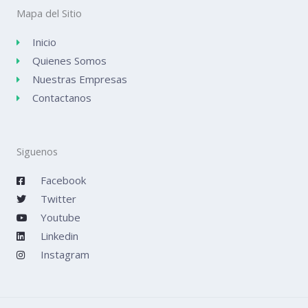
Mapa del Sitio
Inicio
Quienes Somos
Nuestras Empresas
Contactanos
Siguenos
Facebook
Twitter
Youtube
Linkedin
Instagram