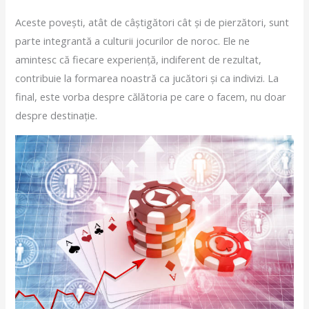
Aceste povești, atât de câștigători cât și de pierzători, sunt
parte integrantă a culturii jocurilor de noroc. Ele ne
amintesc că fiecare experiență, indiferent de rezultat,
contribuie la formarea noastră ca jucători și ca indivizi. La
final, este vorba despre călătoria pe care o facem, nu doar
despre destinație.