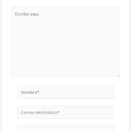
Escribe
aquí...
Nombre*
Correo
electrónico*
Web