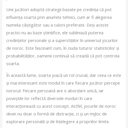
Unii jucători adoptă strategii bazate pe credința că pot
influența soarta prin anumite tehnici, cum ar fi alegerea
numelui câștigător sau a culorii preferate. Deși aceste
practici nu au baze științifice, ele subliniază puterea
credințelor personale și a superstițiilor în universul jocurilor
de noroc. Este fascinant cum, în ciuda tuturor statisticilor și
probabilităților, oamenii continuă să creadă că pot controla
soarta.
În această lume, soarta joacă un rol crucial, dar ceea ce este
și mai interesant este modul în care fiecare jucător percepe
norocul. Fiecare persoană are o abordare unică, iar
poveștile lor reflectă diversele moduri în care
interacționează cu acest concept. Astfel, jocurile de noroc
devin nu doar o formă de distracție, ci și un mijloc de
explorare personală și de înțelegere a propriilor limite.