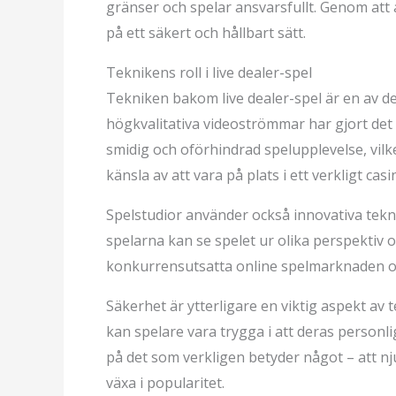
gränser och spelar ansvarsfullt. Genom att 
på ett säkert och hållbart sätt.
Teknikens roll i live dealer-spel
Tekniken bakom live dealer-spel är en av d
högkvalitativa videoströmmar har gjort det m
smidig och oförhindrad spelupplevelse, vilke
känsla av att vara på plats i ett verkligt cas
Spelstudior använder också innovativa tekno
spelarna kan se spelet ur olika perspektiv o
konkurrensutsatta online spelmarknaden oc
Säkerhet är ytterligare en viktig aspekt av
kan spelare vara trygga i att deras person
på det som verkligen betyder något – att nju
växa i popularitet.