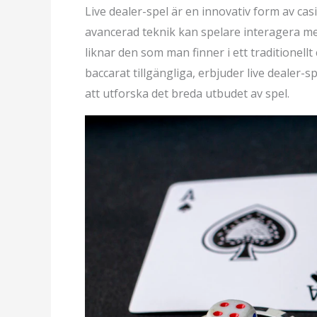
Live dealer-spel är en innovativ form av c
avancerad teknik kan spelare interagera me
liknar den som man finner i ett traditionellt
baccarat tillgängliga, erbjuder live dealer-
att utforska det breda utbudet av spel.