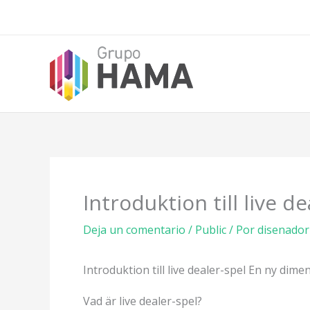
Ir
al
contenido
Introduktion till live 
Deja un comentario
/
Public
/ Por
disenador
Introduktion till live dealer-spel En ny dim
Vad är live dealer-spel?