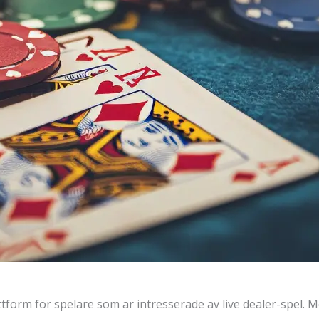
tform för spelare som är intresserade av live dealer-spel. M