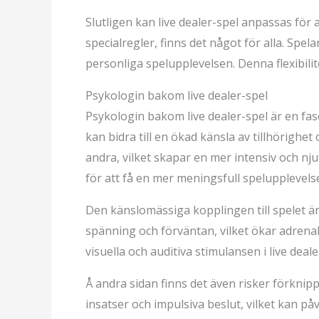
Slutligen kan live dealer-spel anpassas för 
specialregler, finns det något för alla. Spela
personliga spelupplevelsen. Denna flexibilit
Psykologin bakom live dealer-spel
Psykologin bakom live dealer-spel är en fa
kan bidra till en ökad känsla av tillhörigh
andra, vilket skapar en mer intensiv och njut
för att få en mer meningsfull spelupplevels
Den känslomässiga kopplingen till spelet är
spänning och förväntan, vilket ökar adrena
visuella och auditiva stimulansen i live deal
Å andra sidan finns det även risker förknip
insatser och impulsiva beslut, vilket kan p