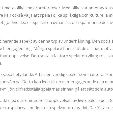
att möta olika spelarpreferenser. Med olika varianter av kla
re kan också välja att spela i olika språkliga och kulturella mi
et gör live dealer-spel till en dynamisk och spännande del av
scinerande aspekt av denna typ av underhållning. Den social
et och engagemang. Många spelare finner att de är mer motiv
bar upplevelse. Den sociala faktorn spelar en viktig roll i va
e.
 också betydande. Att se en verklig dealer som hanterar kor
linnivåerna. Detta kan leda till en mer engagerande och m
er-miljön tillfredsställa spelarnas sinnen på ett sätt som aut
pade med den emotionella upplevelsen av live dealer-spel. De
åverka spelarnas budget och spelvanor negativt. Därför är de