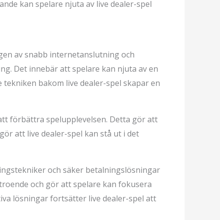
ande kan spelare njuta av live dealer-spel
ngen av snabb internetanslutning och
ing. Det innebär att spelare kan njuta av en
de tekniken bakom live dealer-spel skapar en
tt förbättra spelupplevelsen. Detta gör att
r att live dealer-spel kan stå ut i det
ringstekniker och säker betalningslösningar
rtroende och gör att spelare kan fokusera
va lösningar fortsätter live dealer-spel att