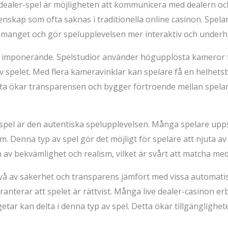
e dealer-spel är möjligheten att kommunicera med dealern oc
enskap som ofta saknas i traditionella online casinon. Spel
agemanget och gör spelupplevelsen mer interaktiv och underh
 imponerande. Spelstudior använder högupplösta kameror för 
av spelet. Med flera kameravinklar kan spelare få en helhetsb
etta ökar transparensen och bygger förtroende mellan spelar
-spel är den autentiska spelupplevelsen. Många spelare uppsk
em. Denna typ av spel gör det möjligt för spelare att njuta a
av bekvämlighet och realism, vilket är svårt att matcha med 
vå av säkerhet och transparens jämfört med vissa automatis
aranterar att spelet är rättvist. Många live dealer-casinon 
tar kan delta i denna typ av spel. Detta ökar tillgänglighete