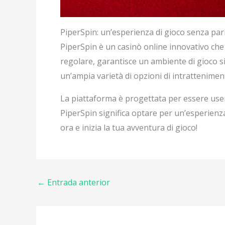
PiperSpin: un’esperienza di gioco senza par
PiperSpin è un casinò online innovativo che 
regolare, garantisce un ambiente di gioco s
un’ampia varietà di opzioni di intrattenimento
La piattaforma è progettata per essere user
PiperSpin significa optare per un’esperienza
ora e inizia la tua avventura di gioco!
←
Entrada anterior