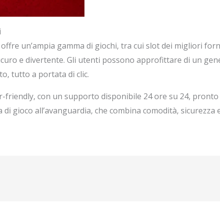
i
offre un’ampia gamma di giochi, tra cui slot dei migliori forn
icuro e divertente. Gli utenti possono approfittare di un g
, tutto a portata di clic.
-friendly, con un supporto disponibile 24 ore su 24, pronto
 di gioco all’avanguardia, che combina comodità, sicurezza e