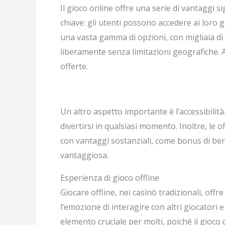
Il gioco online offre una serie di vantaggi sig
chiave: gli utenti possono accedere ai loro
una vasta gamma di opzioni, con migliaia di g
liberamente senza limitazioni geografiche. A
offerte.
Un altro aspetto importante è l’accessibilità
divertirsi in qualsiasi momento. Inoltre, le 
con vantaggi sostanziali, come bonus di be
vantaggiosa.
Esperienza di gioco offline
Giocare offline, nei casinò tradizionali, off
l’emozione di interagire con altri giocatori 
elemento cruciale per molti, poiché il gioc