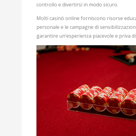
controllo e divertirsi in modo sicuro.
Molti casinò online forniscono risorse educa
personale e le campagne di sensibilizzazione.
garantire un’esperienza piacevole e priva di 