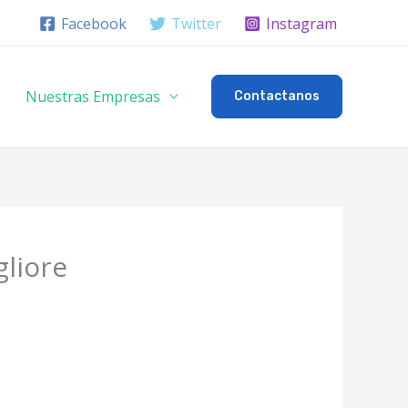
Facebook
Twitter
Instagram
Nuestras Empresas
Contactanos
gliore