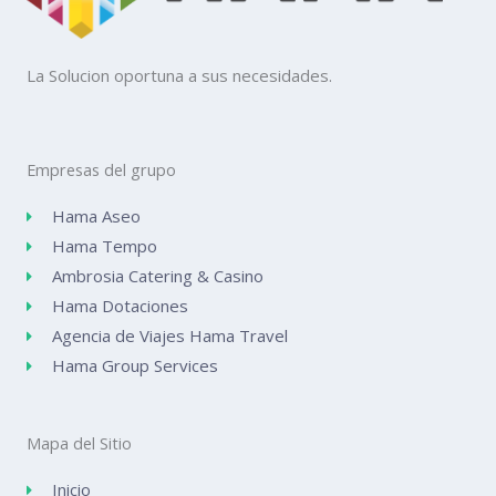
La Solucion oportuna a sus necesidades.
Empresas del grupo
Hama Aseo
Hama Tempo
Ambrosia Catering & Casino
Hama Dotaciones
Agencia de Viajes Hama Travel
Hama Group Services
Mapa del Sitio
Inicio