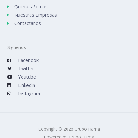
Quienes Somos
Nuestras Empresas
Contactanos
Siguenos
Facebook
Twitter
Youtube
Linkedin
Instagram
Copyright © 2026 Grupo Hama
Powered by Grupo Hama