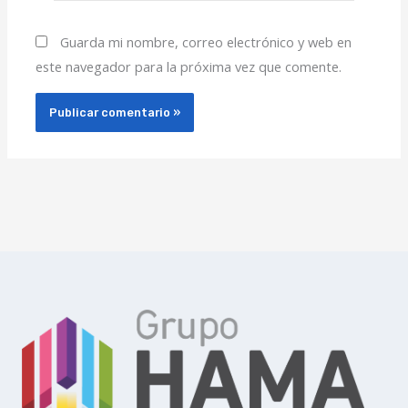
Guarda mi nombre, correo electrónico y web en
este navegador para la próxima vez que comente.