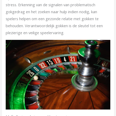
stress. Erkenning van de signalen van problematisch
gokgedrag en het zoeken naar hulp indien nodig, kan
spelers helpen om een gezonde relatie met gokken te
behouden. Verantwoordelijk gokken is de sleutel tot een
plezierige en veilige speelervaring.