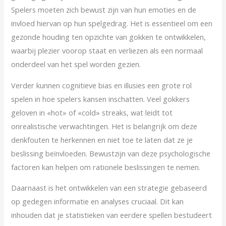
Spelers moeten zich bewust zijn van hun emoties en de
invloed hiervan op hun spelgedrag. Het is essentieel om een
gezonde houding ten opzichte van gokken te ontwikkelen,
waarbij plezier voorop staat en verliezen als een normaal
onderdeel van het spel worden gezien.
Verder kunnen cognitieve bias en illusies een grote rol
spelen in hoe spelers kansen inschatten. Veel gokkers
geloven in «hot» of «cold» streaks, wat leidt tot
onrealistische verwachtingen. Het is belangrijk om deze
denkfouten te herkennen en niet toe te laten dat ze je
beslissing beïnvloeden. Bewustzijn van deze psychologische
factoren kan helpen om rationele beslissingen te nemen.
Daarnaast is het ontwikkelen van een strategie gebaseerd
op gedegen informatie en analyses cruciaal. Dit kan
inhouden dat je statistieken van eerdere spellen bestudeert