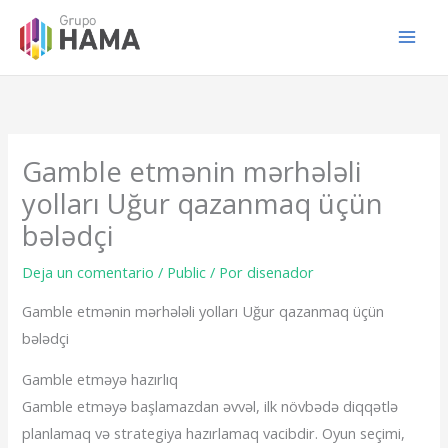
Ir
al
contenido
Gamble etmənin mərhələli
yolları Uğur qazanmaq üçün
bələdçi
Deja un comentario
/
Public
/ Por
disenador
Gamble etmənin mərhələli yolları Uğur qazanmaq üçün
bələdçi
Gamble etməyə hazırlıq
Gamble etməyə başlamazdan əvvəl, ilk növbədə diqqətlə
planlamaq və strategiya hazırlamaq vacibdir. Oyun seçimi,