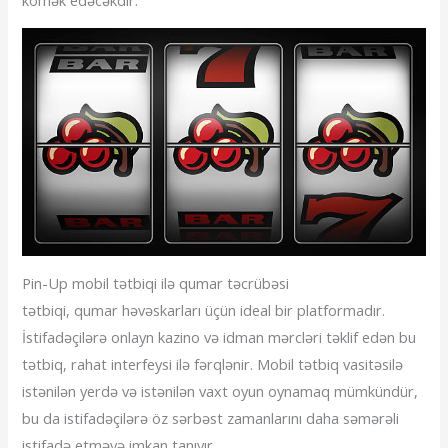
Pin-Up mobil tətbiqi ilə qumar təcrübəsi
tətbiqi, qumar həvəskarları üçün ideal bir platformadır.
İstifadəçilərə onlayn kazino və idman mərcləri təklif edən bu
tətbiq, rahat interfeysi ilə fərqlənir. Mobil tətbiq vasitəsilə
istənilən yerdə və istənilən vaxt oyun oynamaq mümkündür,
bu da istifadəçilərə öz sərbəst zamanlarını daha səmərəli
istifadə etməyə imkan tanıyır.