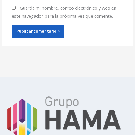
Guarda mi nombre, correo electrónico y web en
este navegador para la próxima vez que comente.