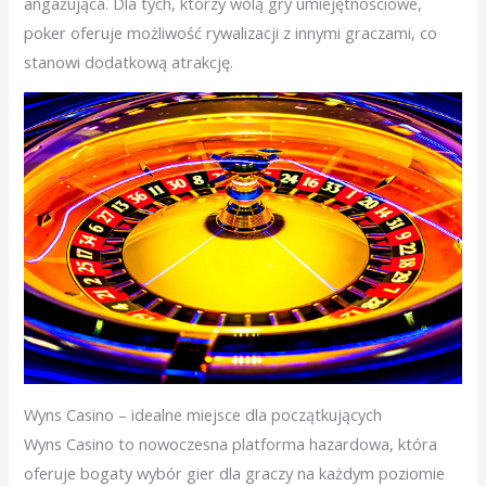
angażująca. Dla tych, którzy wolą gry umiejętnościowe,
poker oferuje możliwość rywalizacji z innymi graczami, co
stanowi dodatkową atrakcję.
Wyns Casino – idealne miejsce dla początkujących
Wyns Casino to nowoczesna platforma hazardowa, która
oferuje bogaty wybór gier dla graczy na każdym poziomie