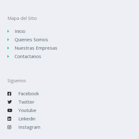
Mapa del Sitio
Inicio
Quienes Somos
Nuestras Empresas
Contactanos
Siguenos
Facebook
Twitter
Youtube
Linkedin
Instagram