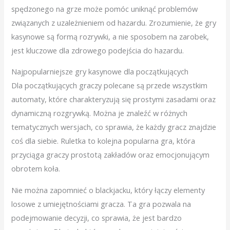
spędzonego na grze może pomóc uniknąć problemów
związanych z uzależnieniem od hazardu. Zrozumienie, że gry
kasynowe są formą rozrywki, a nie sposobem na zarobek,
jest kluczowe dla zdrowego podejścia do hazardu.
Najpopularniejsze gry kasynowe dla początkujących
Dla początkujących graczy polecane są przede wszystkim
automaty, które charakteryzują się prostymi zasadami oraz
dynamiczną rozgrywką. Można je znaleźć w różnych
tematycznych wersjach, co sprawia, że każdy gracz znajdzie
coś dla siebie. Ruletka to kolejna popularna gra, która
przyciąga graczy prostotą zakładów oraz emocjonującym
obrotem koła.
Nie można zapomnieć o blackjacku, który łączy elementy
losowe z umiejętnościami gracza. Ta gra pozwala na
podejmowanie decyzji, co sprawia, że jest bardzo