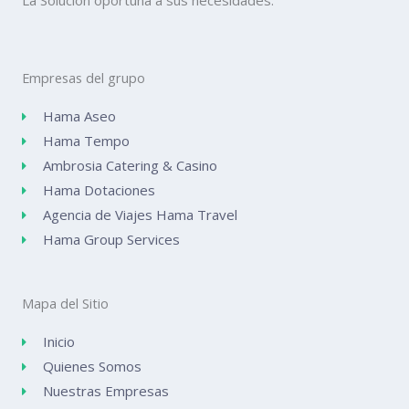
La Solucion oportuna a sus necesidades.
Empresas del grupo
Hama Aseo
Hama Tempo
Ambrosia Catering & Casino
Hama Dotaciones
Agencia de Viajes Hama Travel
Hama Group Services
Mapa del Sitio
Inicio
Quienes Somos
Nuestras Empresas