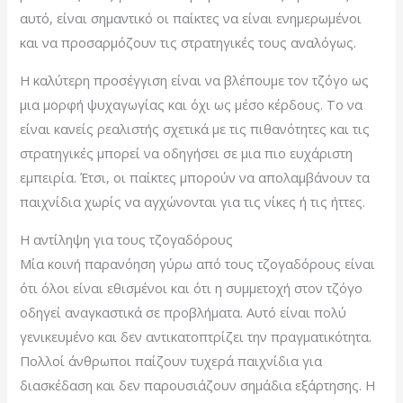
αυτό, είναι σημαντικό οι παίκτες να είναι ενημερωμένοι
και να προσαρμόζουν τις στρατηγικές τους αναλόγως.
Η καλύτερη προσέγγιση είναι να βλέπουμε τον τζόγο ως
μια μορφή ψυχαγωγίας και όχι ως μέσο κέρδους. Το να
είναι κανείς ρεαλιστής σχετικά με τις πιθανότητες και τις
στρατηγικές μπορεί να οδηγήσει σε μια πιο ευχάριστη
εμπειρία. Έτσι, οι παίκτες μπορούν να απολαμβάνουν τα
παιχνίδια χωρίς να αγχώνονται για τις νίκες ή τις ήττες.
Η αντίληψη για τους τζογαδόρους
Μία κοινή παρανόηση γύρω από τους τζογαδόρους είναι
ότι όλοι είναι εθισμένοι και ότι η συμμετοχή στον τζόγο
οδηγεί αναγκαστικά σε προβλήματα. Αυτό είναι πολύ
γενικευμένο και δεν αντικατοπτρίζει την πραγματικότητα.
Πολλοί άνθρωποι παίζουν τυχερά παιχνίδια για
διασκέδαση και δεν παρουσιάζουν σημάδια εξάρτησης. Η