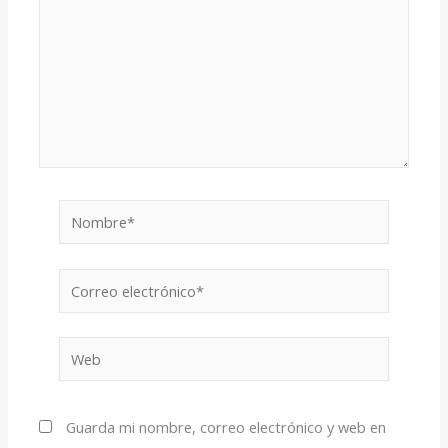
Nombre*
Correo
electrónico*
Web
Guarda mi nombre, correo electrónico y web en