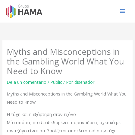
Ir
al
contenido
Myths and Misconceptions in
the Gambling World What You
Need to Know
Deja un comentario
/
Public
/ Por
disenador
Myths and Misconceptions in the Gambling World What You
Need to Know
Η τύχη και η εξάρτηση στον τζόγο
Μία από τις πιο διαδεδομένες παρανοήσεις σχετικά με
τον τζόγο είναι ότι βασίζεται αποκλειστικά στην τύχη.