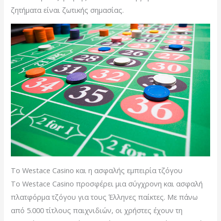
ζητήματα είναι ζωτικής σημασίας.
Το Westace Casino και η ασφαλής εμπειρία τζόγου
Το Westace Casino προσφέρει μια σύγχρονη και ασφαλή
πλατφόρμα τζόγου για τους Έλληνες παίκτες. Με πάνω
από 5.000 τίτλους παιχνιδιών, οι χρήστες έχουν τη