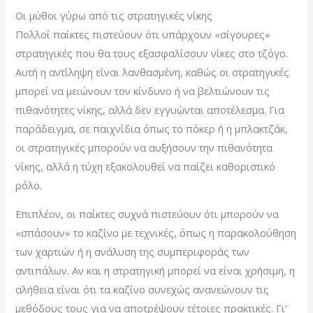
Οι μύθοι γύρω από τις στρατηγικές νίκης
Πολλοί παίκτες πιστεύουν ότι υπάρχουν «σίγουρες»
στρατηγικές που θα τους εξασφαλίσουν νίκες στο τζόγο.
Αυτή η αντίληψη είναι λανθασμένη, καθώς οι στρατηγικές
μπορεί να μειώνουν τον κίνδυνο ή να βελτιώνουν τις
πιθανότητες νίκης, αλλά δεν εγγυώνται αποτέλεσμα. Για
παράδειγμα, σε παιχνίδια όπως το πόκερ ή η μπλακτζάκ,
οι στρατηγικές μπορούν να αυξήσουν την πιθανότητα
νίκης, αλλά η τύχη εξακολουθεί να παίζει καθοριστικό
ρόλο.
Επιπλέον, οι παίκτες συχνά πιστεύουν ότι μπορούν να
«σπάσουν» το καζίνο με τεχνικές, όπως η παρακολούθηση
των χαρτιών ή η ανάλυση της συμπεριφοράς των
αντιπάλων. Αν και η στρατηγική μπορεί να είναι χρήσιμη, η
αλήθεια είναι ότι τα καζίνο συνεχώς ανανεώνουν τις
μεθόδους τους για να αποτρέψουν τέτοιες πρακτικές. Γι’