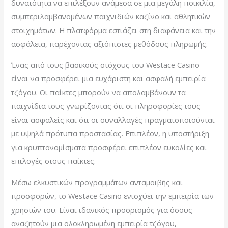
δυνατότητα να επιλέξουν ανάμεσα σε μια μεγάλη ποικιλία,
συμπεριλαμβανομένων παιχνιδιών καζίνο και αθλητικών
στοιχημάτων. Η πλατφόρμα εστιάζει στη διαφάνεια και την
ασφάλεια, παρέχοντας αξιόπιστες μεθόδους πληρωμής.
Ένας από τους βασικούς στόχους του Westace Casino
είναι να προσφέρει μια ευχάριστη και ασφαλή εμπειρία
τζόγου. Οι παίκτες μπορούν να απολαμβάνουν τα
παιχνίδια τους γνωρίζοντας ότι οι πληροφορίες τους
είναι ασφαλείς και ότι οι συναλλαγές πραγματοποιούνται
με υψηλά πρότυπα προστασίας. Επιπλέον, η υποστήριξη
για κρυπτονομίσματα προσφέρει επιπλέον ευκολίες και
επιλογές στους παίκτες.
Μέσω ελκυστικών προγραμμάτων ανταμοιβής και
προσφορών, το Westace Casino ενισχύει την εμπειρία των
χρηστών του. Είναι ιδανικός προορισμός για όσους
αναζητούν μια ολοκληρωμένη εμπειρία τζόγου,