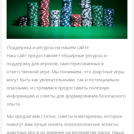
Поддержка и ресурсы на нашем сайте
Наш сайт предоставляет обширные ресурсы и
поддержку для игроков, заинтересованных в
ответственной игре. Мы понимаем, что азартные игры
могут быть как увлекательными, так и потенциально
опасными, и стремимся предоставить полезную
информацию и советы для формирования безопасного
опыта.
Мы предлагаем статьи, советы и материалы, которые
помогут вам лучше понять психологические аспекты
азартных игр и их влияние на восприятие риска. Наша