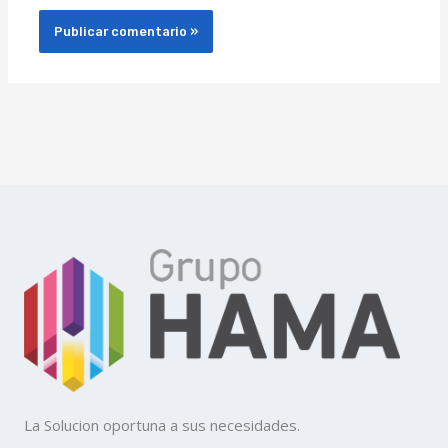
La Solucion oportuna a sus necesidades.