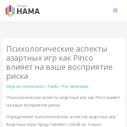
Ir
al
contenido
Психологические аспекты
азартных игр как Pinco
влияет на ваше восприятие
риска
Deja un comentario
/
Public
/ Por
disenador
Психологические аспекты азартных игр как Pinco влияет
на ваше восприятие риска
Определение психологических аспектов азартных игр
Азартные игры представляют собой не только