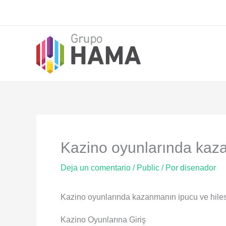
Ir
al
contenido
Kazino oyunlarında kaza
Deja un comentario
/
Public
/ Por
disenador
Kazino oyunlarında kazanmanın ipucu ve hiles
Kazino Oyunlarına Giriş