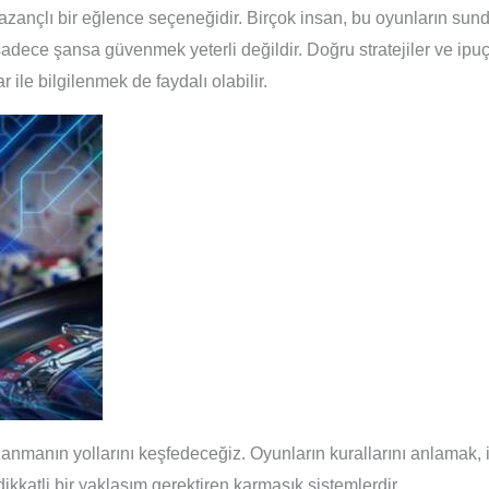
ançlı bir eğlence seçeneğidir. Birçok insan, bu oyunların sundu
ce şansa güvenmek yeterli değildir. Doğru stratejiler ve ipuçlar
le bilgilenmek de faydalı olabilir.
nmanın yollarını keşfedeceğiz. Oyunların kurallarını anlamak, i
dikkatli bir yaklaşım gerektiren karmaşık sistemlerdir.