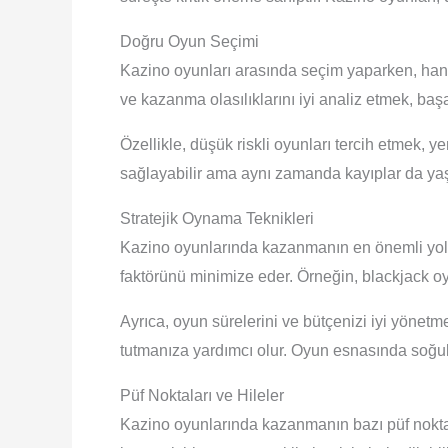
Doğru Oyun Seçimi
Kazino oyunları arasında seçim yaparken, hangi
ve kazanma olasılıklarını iyi analiz etmek, başa
Özellikle, düşük riskli oyunları tercih etmek, y
sağlayabilir ama aynı zamanda kayıplar da yaşa
Stratejik Oynama Teknikleri
Kazino oyunlarında kazanmanın en önemli yoll
faktörünü minimize eder. Örneğin, blackjack oy
Ayrıca, oyun sürelerini ve bütçenizi iyi yönetmek
tutmanıza yardımcı olur. Oyun esnasında soğuk
Püf Noktaları ve Hileler
Kazino oyunlarında kazanmanın bazı püf noktal