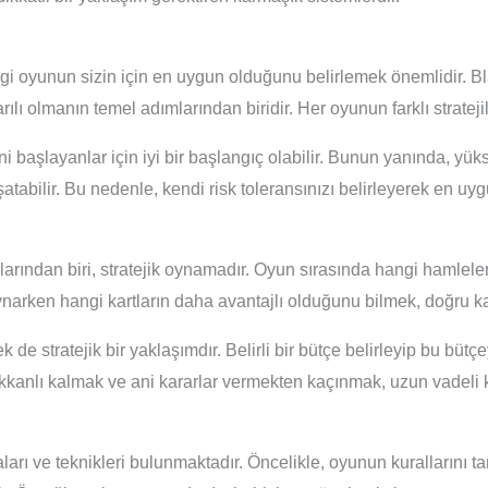
 oyunun sizin için en uygun olduğunu belirlemek önemlidir. Black
rılı olmanın temel adımlarından biridir. Her oyunun farklı strateji
eni başlayanlar için iyi bir başlangıç olabilir. Bunun yanında, yü
tabilir. Bu nedenle, kendi risk toleransınızı belirleyerek en uy
arından biri, stratejik oynamadır. Oyun sırasında hangi hamle
narken hangi kartların daha avantajlı olduğunu bilmek, doğru ka
 de stratejik bir yaklaşımdır. Belirli bir bütçe belirleyip bu büt
kanlı kalmak ve ani kararlar vermekten kaçınmak, uzun vadeli ka
arı ve teknikleri bulunmaktadır. Öncelikle, oyunun kurallarını 