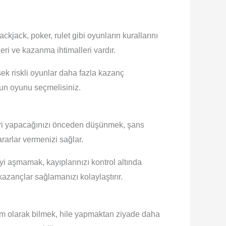
jack, poker, rulet gibi oyunların kurallarını
leri ve kazanma ihtimalleri vardır.
ksek riskli oyunlar daha fazla kazanç
gun oyunu seçmelisiniz.
leri yapacağınızı önceden düşünmek, şans
rarlar vermenizi sağlar.
çeyi aşmamak, kayıplarınızı kontrol altında
zançlar sağlamanızı kolaylaştırır.
tam olarak bilmek, hile yapmaktan ziyade daha