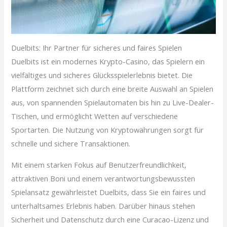
Duelbits: Ihr Partner für sicheres und faires Spielen
Duelbits ist ein modernes Krypto-Casino, das Spielern ein
vielfältiges und sicheres Glücksspielerlebnis bietet. Die
Plattform zeichnet sich durch eine breite Auswahl an Spielen
aus, von spannenden Spielautomaten bis hin zu Live-Dealer-
Tischen, und ermöglicht Wetten auf verschiedene
Sportarten. Die Nutzung von Kryptowährungen sorgt für
schnelle und sichere Transaktionen.
Mit einem starken Fokus auf Benutzerfreundlichkeit,
attraktiven Boni und einem verantwortungsbewussten
Spielansatz gewährleistet Duelbits, dass Sie ein faires und
unterhaltsames Erlebnis haben. Darüber hinaus stehen
Sicherheit und Datenschutz durch eine Curacao-Lizenz und