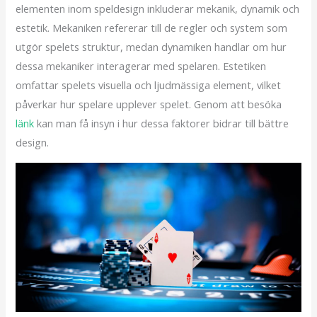
elementen inom speldesign inkluderar mekanik, dynamik och
estetik. Mekaniken refererar till de regler och system som
utgör spelets struktur, medan dynamiken handlar om hur
dessa mekaniker interagerar med spelaren. Estetiken
omfattar spelets visuella och ljudmässiga element, vilket
påverkar hur spelare upplever spelet. Genom att besöka
länk
kan man få insyn i hur dessa faktorer bidrar till bättre
design.