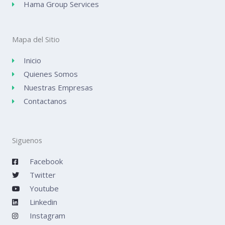
Hama Group Services
Mapa del Sitio
Inicio
Quienes Somos
Nuestras Empresas
Contactanos
Siguenos
Facebook
Twitter
Youtube
Linkedin
Instagram