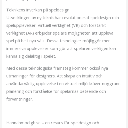
Teknikens inverkan på speldesign
Utvecklingen av ny teknik har revolutionerat speldesign och
spelupplevelser. Virtuell verklighet (VR) och förstärkt
verklighet (AR) erbjuder spelare möjligheten att uppleva
spel på helt nya sätt. Dessa teknologier möjliggör mer
immersiva upplevelser som gör att spelaren verkligen kan
känna sig delaktig i spelet.
Med dessa teknologiska framsteg kommer också nya
utmaningar för designers. Att skapa en intuitiv och
användarvänlig upplevelse i en virtuell miljö kräver noggrann
planering och förståelse för spelarnas beteende och
förväntningar.
Hannahmodigh.se – en resurs för speldesign och