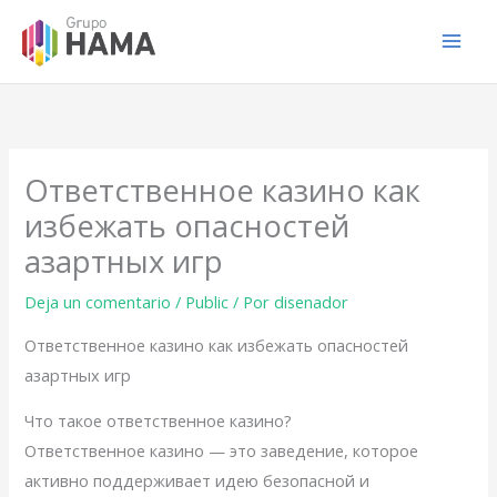
Ir
al
contenido
Ответственное казино как
избежать опасностей
азартных игр
Deja un comentario
/
Public
/ Por
disenador
Ответственное казино как избежать опасностей
азартных игр
Что такое ответственное казино?
Ответственное казино — это заведение, которое
активно поддерживает идею безопасной и