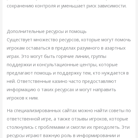
сохранению контроля и уменьшает риск зависимости.
Дополнительные ресурсы и помощь
Существует множество ресурсов, которые могут помочь
игрокам оставаться в пределах разумного в азартных
играх. Это могут быть горячие линии, группы
поддержки и консультационные центры, которые
предлагают помощь и поддержку тем, кто нуждается в
ней. Ответственные казино часто предоставляют
информацию о таких ресурсах и могут направить
игроков к ним.
На специализированных сайтах можно найти советы по
ответственной игре, а также отзывы игроков, которые
столкнулись с проблемами и смогли их преодолеть. Эти
ресурсы играют важную роль в информировании и