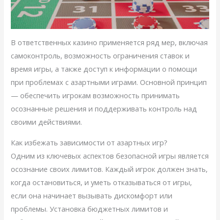
В ответственных казино применяется ряд мер, включая
самоконтроль, возможность ограничения ставок и
время игры, а также доступ к информации о помощи
при проблемах с азартными играми. Основной принцип
— обеспечить игрокам возможность принимать
осознанные решения и поддерживать контроль над
своими действиями.
Как избежать зависимости от азартных игр?
Одним из ключевых аспектов безопасной игры является
осознание своих лимитов. Каждый игрок должен знать,
когда остановиться, и уметь отказываться от игры,
если она начинает вызывать дискомфорт или
проблемы. Установка бюджетных лимитов и