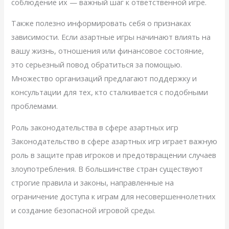
соблюдение их — важный шаг к ответственной игре.
Также полезно информировать себя о признаках
зависимости. Если азартные игры начинают влиять на
вашу жизнь, отношения или финансовое состояние,
это серьезный повод обратиться за помощью.
Множество организаций предлагают поддержку и
консультации для тех, кто сталкивается с подобными
проблемами.
Роль законодательства в сфере азартных игр
Законодательство в сфере азартных игр играет важную
роль в защите прав игроков и предотвращении случаев
злоупотребления. В большинстве стран существуют
строгие правила и законы, направленные на
ограничение доступа к играм для несовершеннолетних
и создание безопасной игровой среды.