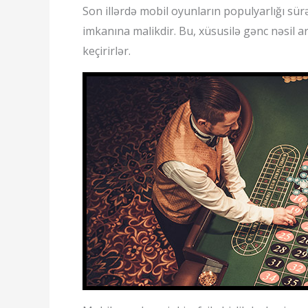
Son illərdə mobil oyunların populyarlığı sürə
imkanına malikdir. Bu, xüsusilə gənc nəsil ar
keçirirlər.