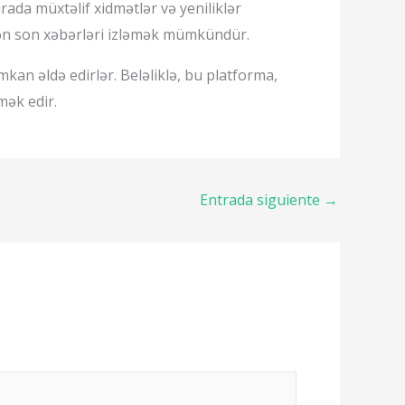
rada müxtəlif xidmətlər və yeniliklər
ı ən son xəbərləri izləmək mümkündür.
mkan əldə edirlər. Beləliklə, bu platforma,
mək edir.
Entrada siguiente
→