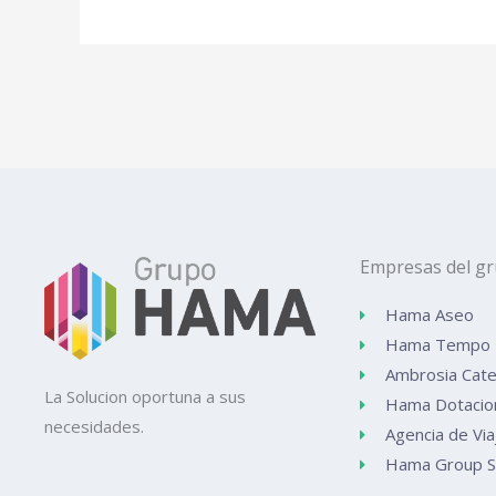
Empresas del g
Hama Aseo
Hama Tempo
Ambrosia Cate
La Solucion oportuna a sus
Hama Dotacio
necesidades.
Agencia de Vi
Hama Group S