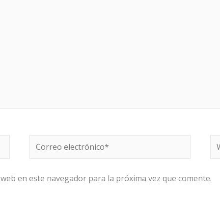
Correo
W
electrónico*
 web en este navegador para la próxima vez que comente.