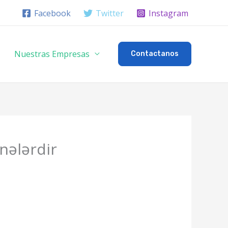
Facebook
Twitter
Instagram
Nuestras Empresas
Contactanos
nələrdir