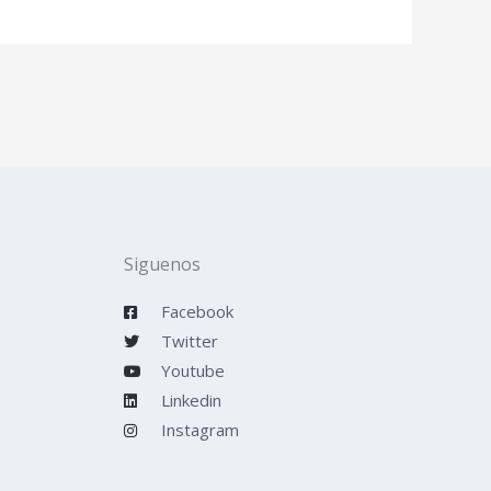
Siguenos
Facebook
Twitter
Youtube
Linkedin
Instagram