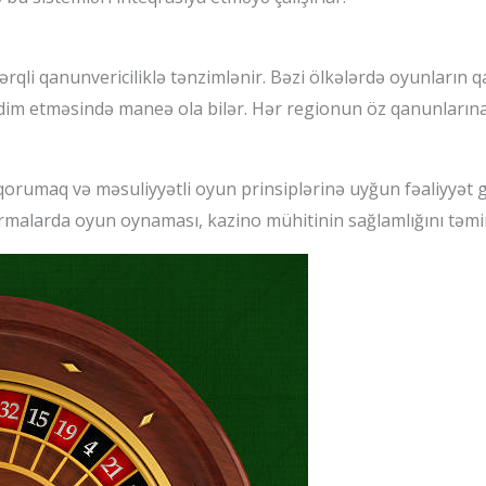
rqli qanunvericiliklə tənzimlənir. Bəzi ölkələrdə oyunların qa
qdim etməsində maneə ola bilər. Hər regionun öz qanunların
qorumaq və məsuliyyətli oyun prinsiplərinə uyğun fəaliyyət
ormalarda oyun oynaması, kazino mühitinin sağlamlığını təmin