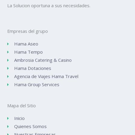
La Solucion oportuna a sus necesidades.
Empresas del grupo
Hama Aseo
Hama Tempo
Ambrosia Catering & Casino
Hama Dotaciones
Agencia de Viajes Hama Travel
Hama Group Services
Mapa del Sitio
Inicio
Quienes Somos
Nuestras Empresas