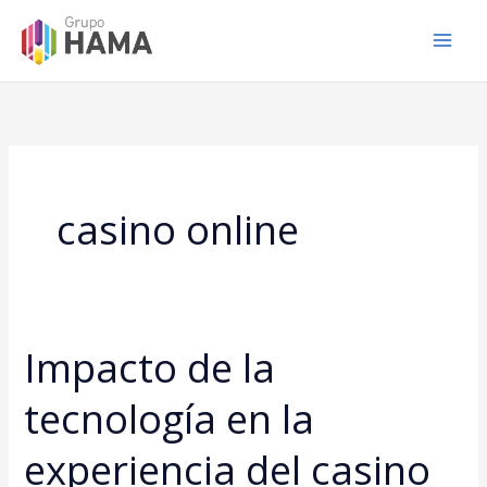
Ir
al
contenido
casino online
Impacto de la
Impacto
de
tecnología en la
la
tecnología
experiencia del casino
en