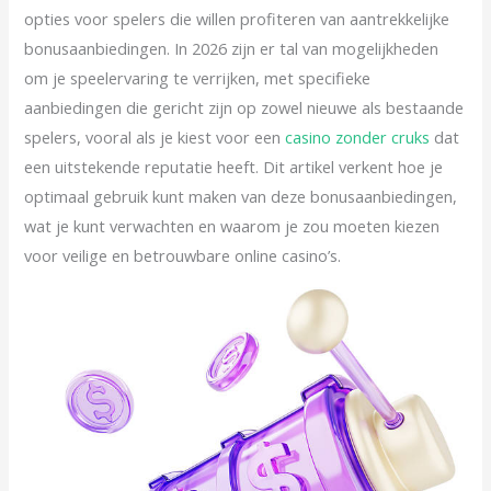
opties voor spelers die willen profiteren van aantrekkelijke
bonusaanbiedingen. In 2026 zijn er tal van mogelijkheden
om je speelervaring te verrijken, met specifieke
aanbiedingen die gericht zijn op zowel nieuwe als bestaande
spelers, vooral als je kiest voor een
casino zonder cruks
dat
een uitstekende reputatie heeft. Dit artikel verkent hoe je
optimaal gebruik kunt maken van deze bonusaanbiedingen,
wat je kunt verwachten en waarom je zou moeten kiezen
voor veilige en betrouwbare online casino’s.