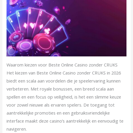
Waarom kiezen voor Beste Online Casino zonder CRUKS
Het kiezen van Beste Online Casino zonder CRUKS in 2026
biedt een scala aan voordelen die je speelervaring kunnen
verbeteren. Met royale bonussen, een breed scala aan
spellen en een focus op veiligheid, is het een slimme keuze
voor zowel nieuwe als ervaren spelers. De toegang tot
aantrekkelijke promoties en een gebruiksvriendelijke
interface maakt deze casino’s aantrekkelijk en eenvoudig te
navigeren.