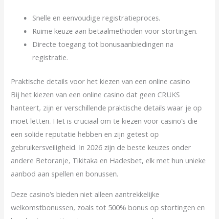
Snelle en eenvoudige registratieproces.
Ruime keuze aan betaalmethoden voor stortingen.
Directe toegang tot bonusaanbiedingen na
registratie.
Praktische details voor het kiezen van een online casino
Bij het kiezen van een online casino dat geen CRUKS
hanteert, zijn er verschillende praktische details waar je op
moet letten. Het is cruciaal om te kiezen voor casino’s die
een solide reputatie hebben en zijn getest op
gebruikersveiligheid. In 2026 zijn de beste keuzes onder
andere Betoranje, Tikitaka en Hadesbet, elk met hun unieke
aanbod aan spellen en bonussen.
Deze casino’s bieden niet alleen aantrekkelijke
welkomstbonussen, zoals tot 500% bonus op stortingen en