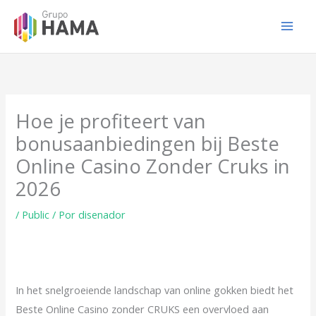
Ir
al
contenido
Hoe je profiteert van
bonusaanbiedingen bij Beste
Online Casino Zonder Cruks in
2026
/
Public
/ Por
disenador
In het snelgroeiende landschap van online gokken biedt het
Beste Online Casino zonder CRUKS een overvloed aan