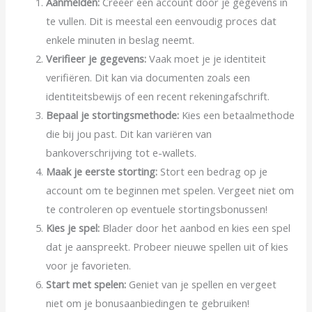
Aanmelden:
Creëer een account door je gegevens in
te vullen. Dit is meestal een eenvoudig proces dat
enkele minuten in beslag neemt.
Verifieer je gegevens:
Vaak moet je je identiteit
verifiëren. Dit kan via documenten zoals een
identiteitsbewijs of een recent rekeningafschrift.
Bepaal je stortingsmethode:
Kies een betaalmethode
die bij jou past. Dit kan variëren van
bankoverschrijving tot e-wallets.
Maak je eerste storting:
Stort een bedrag op je
account om te beginnen met spelen. Vergeet niet om
te controleren op eventuele stortingsbonussen!
Kies je spel:
Blader door het aanbod en kies een spel
dat je aanspreekt. Probeer nieuwe spellen uit of kies
voor je favorieten.
Start met spelen:
Geniet van je spellen en vergeet
niet om je bonusaanbiedingen te gebruiken!