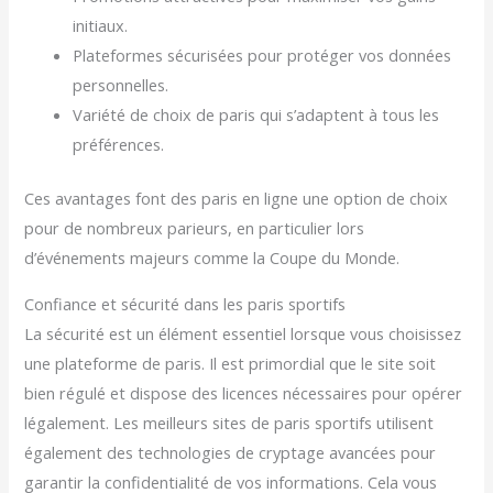
initiaux.
Plateformes sécurisées pour protéger vos données
personnelles.
Variété de choix de paris qui s’adaptent à tous les
préférences.
Ces avantages font des paris en ligne une option de choix
pour de nombreux parieurs, en particulier lors
d’événements majeurs comme la Coupe du Monde.
Confiance et sécurité dans les paris sportifs
La sécurité est un élément essentiel lorsque vous choisissez
une plateforme de paris. Il est primordial que le site soit
bien régulé et dispose des licences nécessaires pour opérer
légalement. Les meilleurs sites de paris sportifs utilisent
également des technologies de cryptage avancées pour
garantir la confidentialité de vos informations. Cela vous