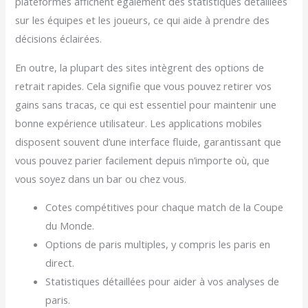
plateformes affichent également des statistiques détaillées
sur les équipes et les joueurs, ce qui aide à prendre des
décisions éclairées.
En outre, la plupart des sites intègrent des options de
retrait rapides. Cela signifie que vous pouvez retirer vos
gains sans tracas, ce qui est essentiel pour maintenir une
bonne expérience utilisateur. Les applications mobiles
disposent souvent d’une interface fluide, garantissant que
vous pouvez parier facilement depuis n’importe où, que
vous soyez dans un bar ou chez vous.
Cotes compétitives pour chaque match de la Coupe
du Monde.
Options de paris multiples, y compris les paris en
direct.
Statistiques détaillées pour aider à vos analyses de
paris.