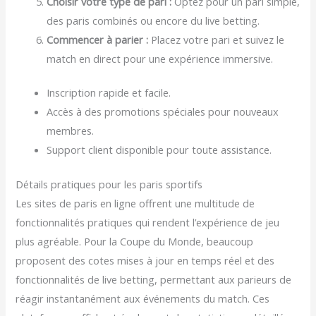
Choisir votre type de pari :
Optez pour un pari simple,
des paris combinés ou encore du live betting.
Commencer à parier :
Placez votre pari et suivez le
match en direct pour une expérience immersive.
Inscription rapide et facile.
Accès à des promotions spéciales pour nouveaux
membres.
Support client disponible pour toute assistance.
Détails pratiques pour les paris sportifs
Les sites de paris en ligne offrent une multitude de
fonctionnalités pratiques qui rendent l’expérience de jeu
plus agréable. Pour la Coupe du Monde, beaucoup
proposent des cotes mises à jour en temps réel et des
fonctionnalités de live betting, permettant aux parieurs de
réagir instantanément aux événements du match. Ces