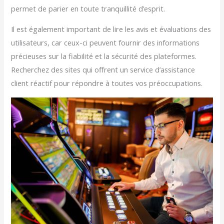
permet de parier en toute tranquillité d’esprit.
Il est également important de lire les avis et évaluations des
utilisateurs, car ceux-ci peuvent fournir des informations
précieuses sur la fiabilité et la sécurité des plateformes.
Recherchez des sites qui offrent un service d’assistance
client réactif pour répondre à toutes vos préoccupations.