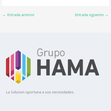
←
Entrada anterior
Entrada siguiente
→
La Solucion oportuna a sus necesidades.