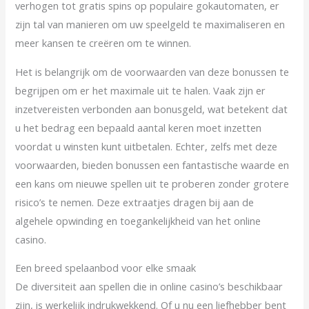
verhogen tot gratis spins op populaire gokautomaten, er
zijn tal van manieren om uw speelgeld te maximaliseren en
meer kansen te creëren om te winnen.
Het is belangrijk om de voorwaarden van deze bonussen te
begrijpen om er het maximale uit te halen. Vaak zijn er
inzetvereisten verbonden aan bonusgeld, wat betekent dat
u het bedrag een bepaald aantal keren moet inzetten
voordat u winsten kunt uitbetalen. Echter, zelfs met deze
voorwaarden, bieden bonussen een fantastische waarde en
een kans om nieuwe spellen uit te proberen zonder grotere
risico’s te nemen. Deze extraatjes dragen bij aan de
algehele opwinding en toegankelijkheid van het online
casino.
Een breed spelaanbod voor elke smaak
De diversiteit aan spellen die in online casino’s beschikbaar
zijn, is werkelijk indrukwekkend. Of u nu een liefhebber bent