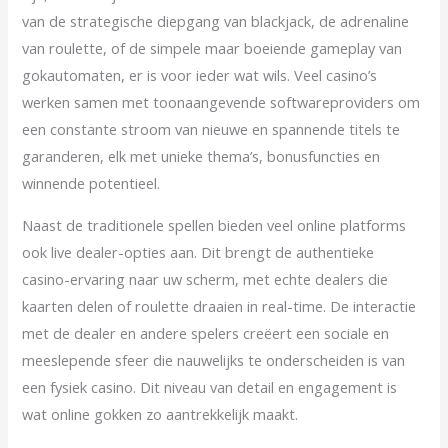
van de strategische diepgang van blackjack, de adrenaline
van roulette, of de simpele maar boeiende gameplay van
gokautomaten, er is voor ieder wat wils. Veel casino’s
werken samen met toonaangevende softwareproviders om
een constante stroom van nieuwe en spannende titels te
garanderen, elk met unieke thema’s, bonusfuncties en
winnende potentieel.
Naast de traditionele spellen bieden veel online platforms
ook live dealer-opties aan. Dit brengt de authentieke
casino-ervaring naar uw scherm, met echte dealers die
kaarten delen of roulette draaien in real-time. De interactie
met de dealer en andere spelers creëert een sociale en
meeslepende sfeer die nauwelijks te onderscheiden is van
een fysiek casino. Dit niveau van detail en engagement is
wat online gokken zo aantrekkelijk maakt.