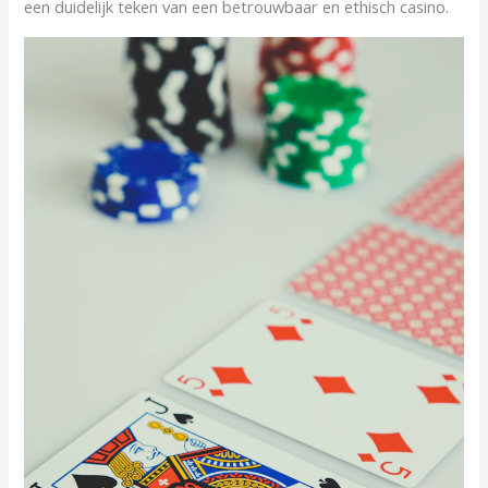
een duidelijk teken van een betrouwbaar en ethisch casino.