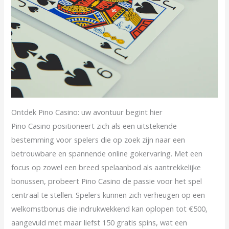
Ontdek Pino Casino: uw avontuur begint hier
Pino Casino positioneert zich als een uitstekende
bestemming voor spelers die op zoek zijn naar een
betrouwbare en spannende online gokervaring. Met een
focus op zowel een breed spelaanbod als aantrekkelijke
bonussen, probeert Pino Casino de passie voor het spel
centraal te stellen. Spelers kunnen zich verheugen op een
welkomstbonus die indrukwekkend kan oplopen tot €500,
aangevuld met maar liefst 150 gratis spins, wat een