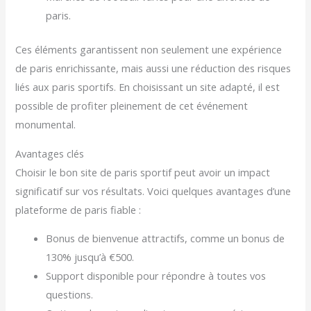
paris.
Ces éléments garantissent non seulement une expérience
de paris enrichissante, mais aussi une réduction des risques
liés aux paris sportifs. En choisissant un site adapté, il est
possible de profiter pleinement de cet événement
monumental.
Avantages clés
Choisir le bon site de paris sportif peut avoir un impact
significatif sur vos résultats. Voici quelques avantages d’une
plateforme de paris fiable :
Bonus de bienvenue attractifs, comme un bonus de
130% jusqu’à €500.
Support disponible pour répondre à toutes vos
questions.