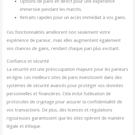
Options de paris en direct pour une expérience
immersive pendant les matchs.
Retraits rapides pour un accès immédiat à vos gains.
Ces fonctionnalités améliorent non seulement votre
expérience de parieur, mais elles augmentent également
vos chances de gains, rendant chaque pari plus excitant.
Confiance et sécurité
La sécurité est une préoccupation majeure pour les parieurs
en ligne. Les meilleurs sites de paris investissent dans des
systèmes de sécurité avancés pour protéger vos données
personnelles et financières. Cela inclut l’utilisation de
protocoles de cryptage pour assurer la confidentialité de
vos transactions. De plus, des licences et régulations
rigoureuses garantissent que les sites opèrent de manière
légale et éthique.