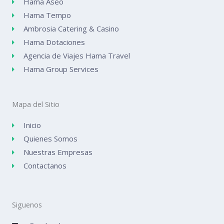
Hama Aseo
Hama Tempo
Ambrosia Catering & Casino
Hama Dotaciones
Agencia de Viajes Hama Travel
Hama Group Services
Mapa del Sitio
Inicio
Quienes Somos
Nuestras Empresas
Contactanos
Siguenos