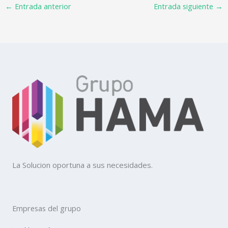
←
Entrada anterior
Entrada siguiente
→
La Solucion oportuna a sus necesidades.
Empresas del grupo