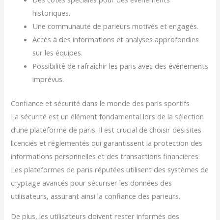
historiques.
Une communauté de parieurs motivés et engagés.
Accès à des informations et analyses approfondies
sur les équipes.
Possibilité de rafraîchir les paris avec des événements
imprévus.
Confiance et sécurité dans le monde des paris sportifs
La sécurité est un élément fondamental lors de la sélection
d’une plateforme de paris. Il est crucial de choisir des sites
licenciés et réglementés qui garantissent la protection des
informations personnelles et des transactions financières.
Les plateformes de paris réputées utilisent des systèmes de
cryptage avancés pour sécuriser les données des
utilisateurs, assurant ainsi la confiance des parieurs.
De plus, les utilisateurs doivent rester informés des