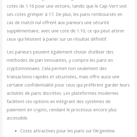
cotes de 1.16 pour une victoire, tandis que le Cap-Vert voit
ses cotes grimper à 17. De plus, les paris remboursés en
cas de match nul offrent aux parieurs une sécurité
supplémentaire, avec une cote de 1.10, ce qui peut attirer
ceux qui hésitent à parier sur un résultat définitif.
Les parieurs peuvent également choisir d’utiliser des
méthodes de pari innovantes, y compris les paris en
cryptomonnaies. Cela permet non seulement des
transactions rapides et sécurisées, mais offre aussi une
certaine confidentialité pour ceux qui préfèrent garder leurs
activités de paris discrètes. Les plateformes modernes
facilitent ces options en intégrant des systèmes de
paiement en crypto, rendant le processus encore plus
accessible.
Cotes attractives pour les paris sur l’Argentine.