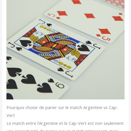
Pourquoi choisir de parier sur le match Argentine vs Cap-
Vert
Le match entre l’Argentine et le Cap-Vert est non seulement