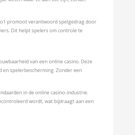
ino1 promoot verantwoord spelgedrag door
ers. Dit helpt spelers om controle te
rouwbaarheid van een online casino. Deze
eid en spelerbescherming. Zonder een
ndaarden in de online casino-industrie.
econtroleerd wordt, wat bijdraagt aan een