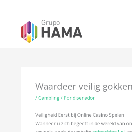
Ir
al
contenido
Waardeer veilig gokke
/
Gambling
/ Por
disenador
Veiligheid Eerst bij Online Casino Spelen
Wanneer u zich begeeft in de wereld van on
casino’s, zoals de website
spinorhino1.nl
, g