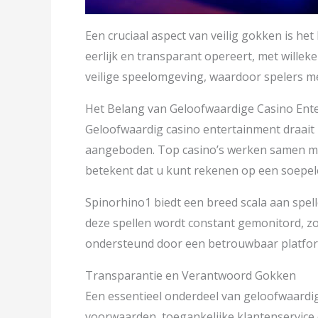
Een cruciaal aspect van veilig gokken is het
eerlijk en transparant opereert, met willek
veilige speelomgeving, waardoor spelers me
Het Belang van Geloofwaardige Casino Ent
Geloofwaardig casino entertainment draait 
aangeboden. Top casino’s werken samen me
betekent dat u kunt rekenen op een soepele
Spinorhino1 biedt een breed scala aan spell
deze spellen wordt constant gemonitord, zod
ondersteund door een betrouwbaar platfo
Transparantie en Verantwoord Gokken
Een essentieel onderdeel van geloofwaardig 
voorwaarden, toegankelijke klantenservice e