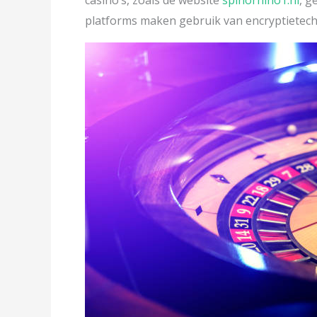
platforms maken gebruik van encryptietechno