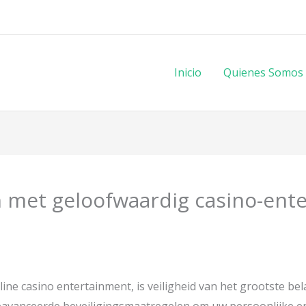
Inicio
Quienes Somos
n met geloofwaardig casino-ent
line casino entertainment, is veiligheid van het grootste 
eavanceerde beveiligingsmaatregelen om uw persoonlijke e