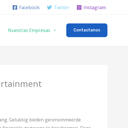
Facebook
Twitter
Instagram
Nuestras Empresas
Contactanos
ertainment
belang. Gelukkig bieden gerenommeerde
n financiële gegevens te beschermen. Deze