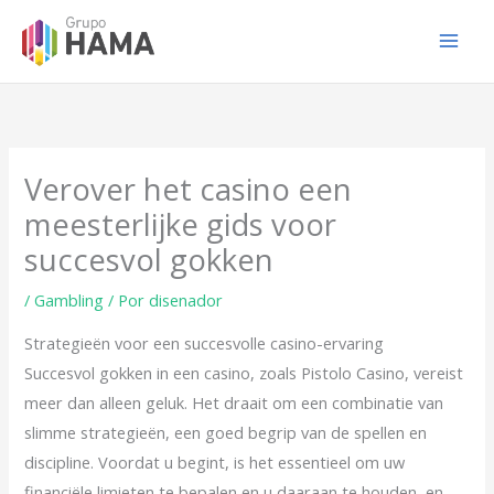
Ir
al
contenido
Verover het casino een
meesterlijke gids voor
succesvol gokken
/
Gambling
/ Por
disenador
Strategieën voor een succesvolle casino-ervaring
Succesvol gokken in een casino, zoals Pistolo Casino, vereist
meer dan alleen geluk. Het draait om een combinatie van
slimme strategieën, een goed begrip van de spellen en
discipline. Voordat u begint, is het essentieel om uw
financiële limieten te bepalen en u daaraan te houden, en