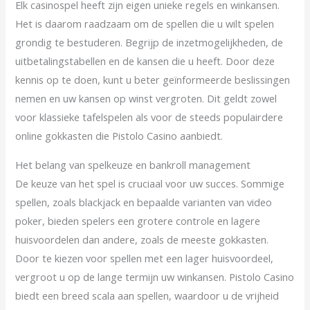
Elk casinospel heeft zijn eigen unieke regels en winkansen.
Het is daarom raadzaam om de spellen die u wilt spelen
grondig te bestuderen. Begrijp de inzetmogelijkheden, de
uitbetalingstabellen en de kansen die u heeft. Door deze
kennis op te doen, kunt u beter geïnformeerde beslissingen
nemen en uw kansen op winst vergroten. Dit geldt zowel
voor klassieke tafelspelen als voor de steeds populairdere
online gokkasten die Pistolo Casino aanbiedt.
Het belang van spelkeuze en bankroll management
De keuze van het spel is cruciaal voor uw succes. Sommige
spellen, zoals blackjack en bepaalde varianten van video
poker, bieden spelers een grotere controle en lagere
huisvoordelen dan andere, zoals de meeste gokkasten.
Door te kiezen voor spellen met een lager huisvoordeel,
vergroot u op de lange termijn uw winkansen. Pistolo Casino
biedt een breed scala aan spellen, waardoor u de vrijheid