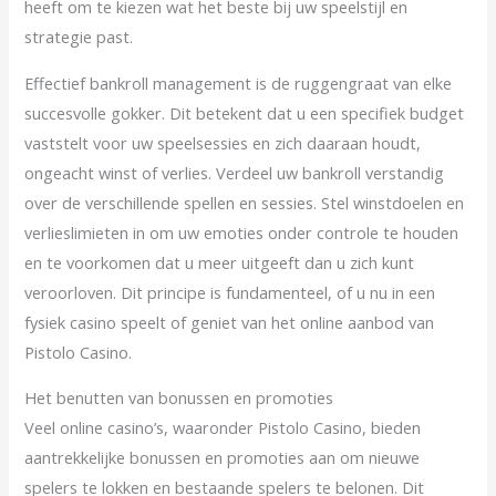
heeft om te kiezen wat het beste bij uw speelstijl en
strategie past.
Effectief bankroll management is de ruggengraat van elke
succesvolle gokker. Dit betekent dat u een specifiek budget
vaststelt voor uw speelsessies en zich daaraan houdt,
ongeacht winst of verlies. Verdeel uw bankroll verstandig
over de verschillende spellen en sessies. Stel winstdoelen en
verlieslimieten in om uw emoties onder controle te houden
en te voorkomen dat u meer uitgeeft dan u zich kunt
veroorloven. Dit principe is fundamenteel, of u nu in een
fysiek casino speelt of geniet van het online aanbod van
Pistolo Casino.
Het benutten van bonussen en promoties
Veel online casino’s, waaronder Pistolo Casino, bieden
aantrekkelijke bonussen en promoties aan om nieuwe
spelers te lokken en bestaande spelers te belonen. Dit